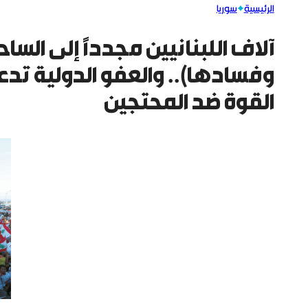
الرئيسية
سوريا
آلاف اللبنانيين مجدداً إلى الس
وفسادها).. والعفو الدولية تد
القوة ضد المحتجين