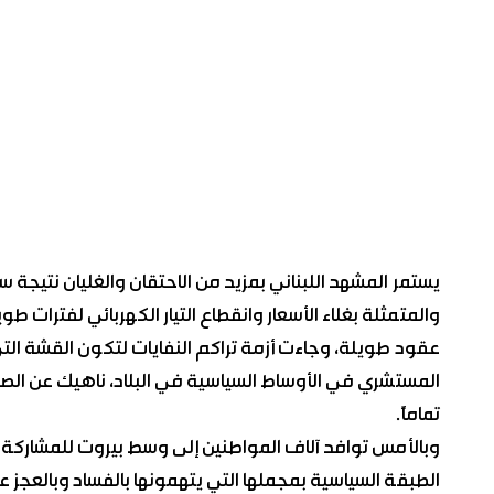
يستمر المشهد اللبناني بمزيد من الاحتقان والغليان نتيجة س
والمتمثلة بغلاء الأسعار وانقطاع التيار الكهربائي لفترات 
عقود طويلة، وجاءت أزمة تراكم النفايات لتكون القشة 
المستشري في الأوساط السياسية في البلاد، ناهيك عن ال
تماماً.
وبالأمس توافد آلاف المواطنين إلى وسط بيروت للمشاركة
الطبقة السياسية بمجملها التي يتهمونها بالفساد وبالعجز 