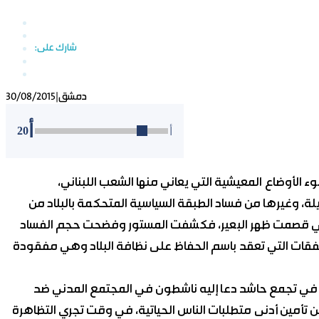
دمشق
|
30/08/2015
أ
20
أ
وء الأوضاع المعيشية التي يعاني منها الشعب اللبناني،
طويلة، وغيرها من فساد الطبقة السياسية المتحكمة بالبلاد من
التي قصمت ظهر البعير، فكشفت المستور وفضحت حجم الفساد
صفقات التي تعقد باسم الحفاظ على نظافة البلاد وهي مفقودة
 في تجمع حاشد دعا إليه ناشطون في المجتمع المدني ضد
عن تأمين أدنى متطلبات الناس الحياتية، في وقت تجري التظاهرة