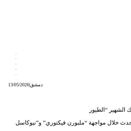
دمشق
|
13/05/2026
ا حدث خلال مواجهة “ملبورن فيكتوري” و”نيوكاسل