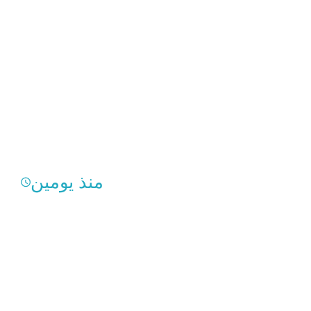
منذ يومين