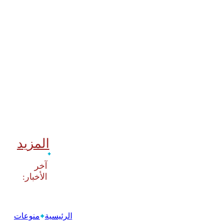
المزيد
‫آخر
الرئيسية
منوعات