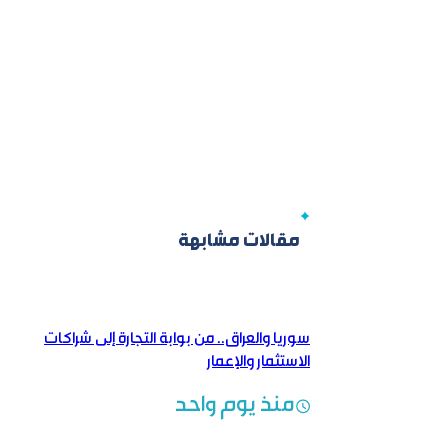
مقالات مشابهة
سوريا والعراق.. من بوابة التجارة إلى شراكات
الاستثمار والإعمار
منذ يوم واحد