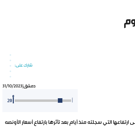
وم
دمشق
|
31/10/2023
أ
20
أ
رتفاعها التي سجلته منذ أيام بعد تأثرها بارتفاع أسعار الأونصه