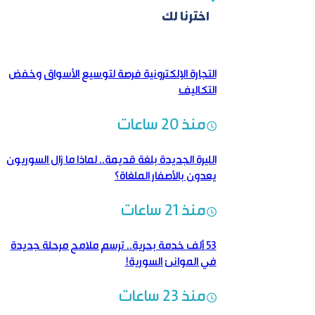
اخترنا لك
التجارة الإلكترونية فرصة لتوسيع الأسواق وخفض
التكاليف
منذ 20 ساعات
الليرة الجديدة بلغة قديمة..‏ لماذا ما زال السوريون
يعدون بالأصفار الملغاة؟
منذ 21 ساعات
53 ألف خدمة بحرية.. ترسم ملامح مرحلة جديدة
في الموانئ السورية!
منذ 23 ساعات