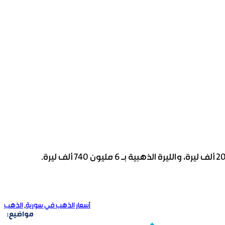
أسعار الذهب في سورية
,
الذهب
مواضيع: