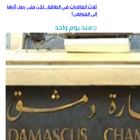
ثلاث اتفاقيات في الطاقة.. لكن متى يصل أثرها
إلى المواطن؟
منذ يوم واحد