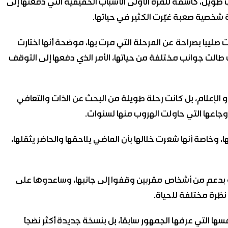
اب طويل، كاشفة للمرة الأولى الأسباب الحقيقية التي دفعتها إلى
ة شخصية صعبة غيّرت الكثير في حياتها.
صليبا بصراحة عن المرحلة التي مرت بها، موضحة أنها اختارت
 طالت جوانب مختلفة من حياتها، الأمر الذي دفعها إلى التوقف
و الإعلام، بل كانت رحلة طويلة من البحث عن الذات والتعافي
جاعها التي حاولت الهروب منها لسنوات.
وخاصة أنها شعرت خلالها بأن الماضي يلاحقها والحاضر يثقلها،
ة بدعم من أشخاص مقربين وقفوا إلى جانبها، وساعدوها على
نظرة مختلفة للحياة.
ها التي عرفها الجمهور سابقاً، بل بنسخة جديدة أكثر نضجاً