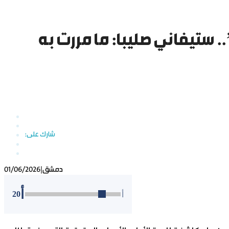
. ستيفاني صليبا: ما مررت به
دمشق
|
01/06/2026
أ
20
أ