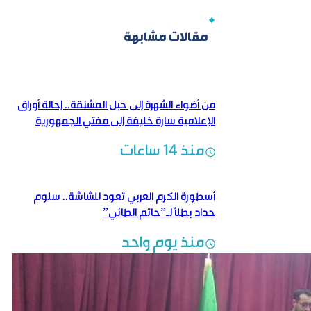
مقالات مشابهة
من أضواء الشهرة إلى حبل المشنقة.. إحالة أوراق
الإعلامية سارة خليفة إلى مفتي الجمهورية
منذ 14 ساعات
أسطورة الكرم العربي تعود للشاشة.. سلوم
حداد بطلاً لـ”حاتم الطائي”
منذ يوم واحد