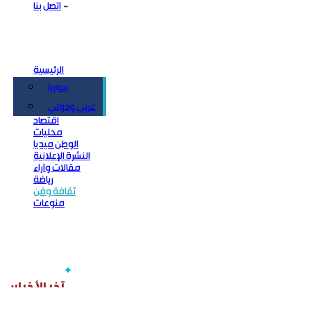
اتصل بنا
الرئيسية
سوريا
سياسة
عربي ودولي
اقتصاد
محليات
الوطن ميديا
النشرة الإعلانية
مقالات وآراء
رياضة
ثقافة وفن
منوعات