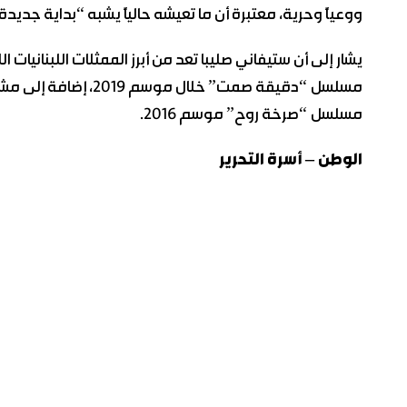
ووعياً وحرية، معتبرة أن ما تعيشه حالياً يشبه “بداية جديد
يشار إلى أن ستيفاني صليبا تعد من أبرز الممثلات اللبنانيات 
مسلسل “صرخة روح” موسم 2016.
الوطن – أسرة التحرير