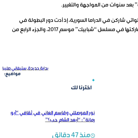
ة” بعد سنوات من المواجهة والتغيير.
اللواتي شاركن في الدراما السورية، إذ أدت دور البطولة في
مسلسل “دقيقة صمت” خلال موسم 2019، إضافة إلى مشاركتها في مسلسل “شبابيك” موسم 2017، والجزء الرابع من
بداية جديدة
,
ستيفاني صليبا
مواضيع:
اخترنا لك
نور الموصللي وقاسم العاني في ثقافي “أبو
رمانة”: “أبعد الشام حب؟”
منذ 47 دقائق