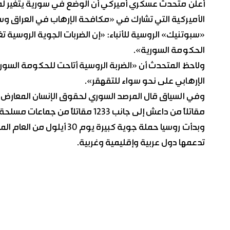
أعلن متحدث عسكري أميركي أن الوضع في سورية يتغير لم
الأميركية التي تشارك في «مكافحة الإرهاب في العراق و
«سبوتنيك» الروسية للأنباء: «إن الضربات الجوية الروسية
الحكومة السورية».
ولاحظ المتحدث أن «الضربة الروسية أتاحت للحكومة الس
الإرهابي على نحو سواء للتقهقر».
مقاتلاً من داعش إلى جانب 1233 مقا
وبدأت روسيا حملة جوية كبير
تدعمها دول عربية وإقليمية وغربية.