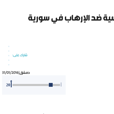
وسية ضد الإرهاب في سورية
دمشق
|
31/01/2016
أ
20
أ