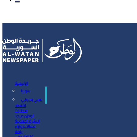
الرئيسية
سوريا
سياسة
عربي ودولي
اقتصاد
محليات
الوطن ميديا
النشرة الإعلانية
مقالات وآراء
رياضة