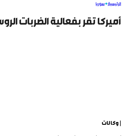
الرئيسية
سوريا
أميركا تقر بفعالية الضربات الر
| وكالات