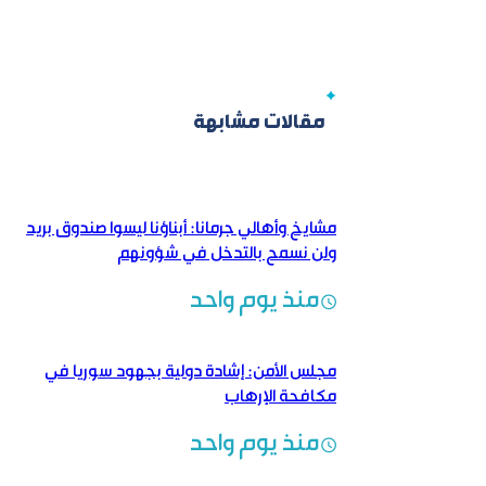
مقالات مشابهة
مشايخ وأهالي جرمانا: أبناؤنا ليسوا صندوق بريد
ولن نسمح بالتدخل في شؤونهم
منذ يوم واحد
مجلس الأمن: إشادة دولية بجهود سوريا في
مكافحة الإرهاب
منذ يوم واحد