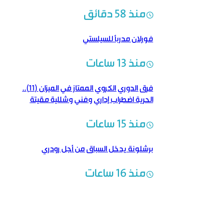
منذ 58 دقائق
فورلان مدرباً للسيلستي
منذ 13 ساعات
فرق الدوري الكروي الممتاز في الميزان (11)..
الحرية اضطراب إداري وفني وشللية مقيتة
منذ 15 ساعات
برشلونة يدخل السباق من أجل رودري
منذ 16 ساعات