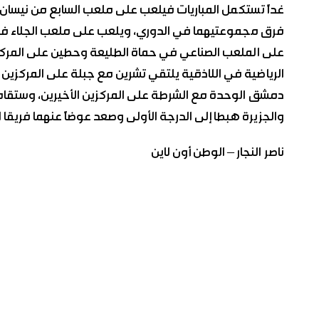
غداً تستكمل المباريات فيلعب على ملعب السابع من نيسان 
فرق مجموعتيهما في الدوري، ويلعب على ملعب الجلاء في 
على الملعب الصناعي في حماة الطليعة وحطين على المرك
الرياضية في اللاذقية يلتقي تشرين مع جبلة على المركزين ا
دمشق الوحدة مع الشرطة على المركزين الأخيرين، وستقام مبا
والجزيرة هبطا إلى الدرجة الأولى وصعد عوضاً عنهما فريقا ا
ناصر النجار – الوطن أون لاين