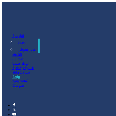
الرئيسية
سوريا
سياسة
عربي ودولي
اقتصاد
محليات
الوطن ميديا
النشرة الإعلانية
مقالات وآراء
رياضة
ثقافة وفن
منوعات