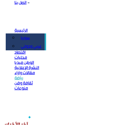
اتصل بنا
الرئيسية
سوريا
سياسة
عربي ودولي
اقتصاد
محليات
الوطن ميديا
النشرة الإعلانية
مقالات وآراء
رياضة
ثقافة وفن
منوعات