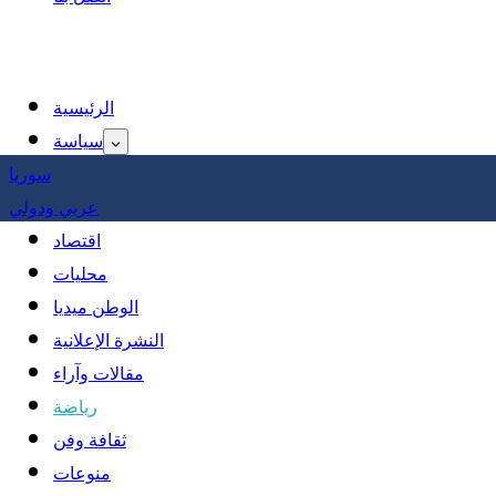
الرئيسية
سياسة
سوريا
عربي ودولي
اقتصاد
محليات
الوطن ميديا
النشرة الإعلانية
مقالات وآراء
رياضة
ثقافة وفن
منوعات