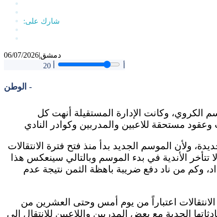
دمشق
|
06/07/2026
أ
أ
20
الوطن -
سم الكروي، وكانت الإدارة المستقيلة أنهت كل
يدة، ولأن الموسم الجديد بدأ منذ فتح فترة الانتقالات
لا تتأخر الأندية في بدء الموسم وبالتالي سينعكس هذا
داد، وكم من ناد دفع ضريبة باهظة الثمن نتيجة عدم
لانتقالات اعتباراً من يوم أمس وحتى العشرين من
ثاتها الجدية مع بعض المدربين واللاعبين للانتقال إلى