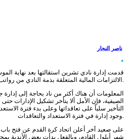
ناصر النجار
قدمت إدارة نادي تشرين استقالتها بعد نهاية المو
الالتزامات المالية المتعلقة بذمة النادي من رواتب وعقود مستحقة للاعبين والمدربين وكوادر النادي.
المعلومات أن هناك أكثر من ناد بحاجة إلى إدارة جد
الصيفية، فإن الأمل ألا يتأخر تشكيل الإدارات حتى 
التأخير سلباً على تعاقداتها وعلى بدء فترة الاستع
وجود إدارة في فترة الاستعداد والتعاقدات.
على صعيد آخر أعلن اتحاد كرة القدم عن فتح باب ا
شهر أيلول القادم، وبالفعل بدأت بعض الأندية بمحاد