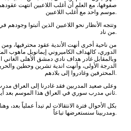
صفوفها، مع العلم أن أغلب اللاعبين انتهت عقودهم
موسم واحد مع أغلب اللاعبين.
وتتجه الأنظار نحو اللاعبين الذين أثبتوا وجوده
من ناد.
من ناحية أخرى أنهت الأندية عقود محترفيها، ومن 
الدوري، كالهداف الكاميروني إيمانويل ماهوب الم
وبالمقابل غادر هداف نادي دمشق الأهلى الغاني ان
الدرجة الأولى، وأنهت اندية تشرين وحطين والحري
المحترفين وغادروا إلى بلادهم.
وعلى صعيد المدربين فقد غادرنا إلى العراق مدر
ثاني مدرب سوري في العراق هذا الموسم بعد أيمن الحكيم.
بكل الأحوال فترة الانتقالات لم تبدأ عملياً بعد، وه
ومدربينا سنستعرضها تباعاً.