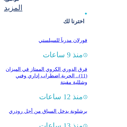
المزيد
اخترنا لك
فورلان مدرباً للسيلستي
منذ 9 ساعات
فرق الدوري الكروي الممتاز في الميزان
(11).. الحرية اضطراب إداري وفني
وشللية مقيتة
منذ 12 ساعات
برشلونة يدخل السباق من أجل رودري
منذ 13 ساعات