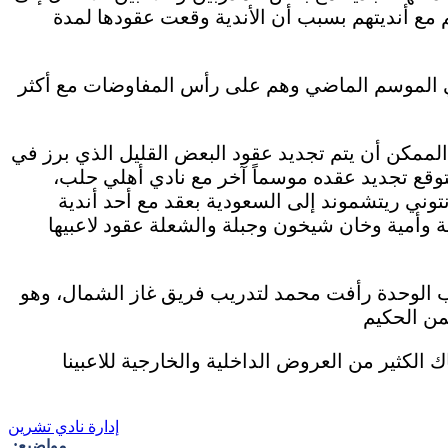
 مع أنديتهم بسبب أن الأندية وقعت عقودها لمدة
م في الموسم الماضي وهم على رأس المفاوضات مع أكثر
الممكن أن يتم تجديد عقود البعض القليل الذي برز في
توقع تجديد عقده موسماً آخر مع نادي أهلي حلب،
توني ريتشموند إلى السعودية بعقد مع أحد أندية
ة وأمية وخان شيخون وجبلة والشعلة عقود لاعبيها
ب الوحدة رأفت محمد لتدريب فريق غاز الشمال، وهو
ناك الكثير من العروض الداخلية والخارجية للاعبينا
إدارة نادي تشرين
مواضيع: