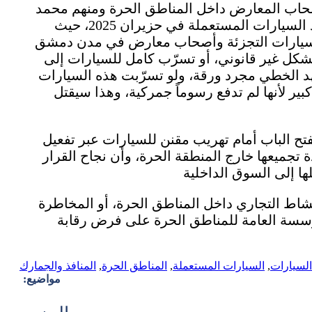
أصحاب المعارض داخل المناطق الحرة ومنهم محمد
الجراد عن ارتياحهم الكبير للقرار، مؤكدين أنهم عانوا طوال عام كامل منذ صدور قرار منع استيراد السيارات المستعملة في حزيران 2025، حيث
جار سيارات التجزئة وأصحاب معارض في مدن دمشق
شكل غير قانوني، أو تسرّب كامل للسيارات إلى
 الخطي مجرد ورقة، ولو تسرّبت هذه السيارات
 لأنها لم تدفع رسوماً جمركية، وهذا سيقتل
تح الباب أمام تهريب مقنن للسيارات عبر تفعيل
 تجميعها خارج المنطقة الحرة، وأن نجاح القرار
بات جدية النشاط التجاري داخل المناطق الحرة، أو المخاطرة
مؤسسة العامة للمناطق الحرة على فرض رقابة
السيارات
,
السيارات المستعملة
,
المناطق الحرة
,
المنافذ والجمارك
مواضيع: