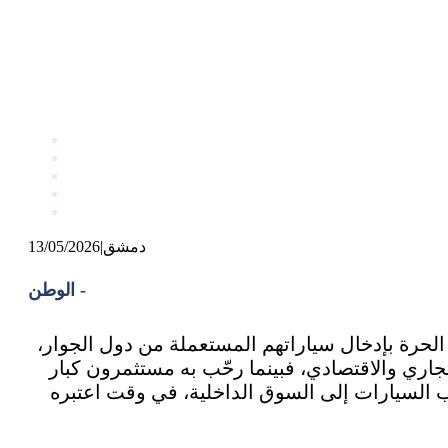
دمشق
|
13/05/2026
الوطن -
الذي يسمح للمستثمرين في المناطق الحرة بإدخال سياراتهم المستعملة من دول الجوار،
ري والاقتصادي، ‏فبينما رحّب به مستثمرون كبار
ّب السيارات إلى السوق الداخلية، في وقت اعتبره