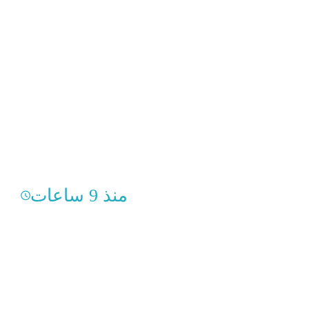
منذ 9 ساعات