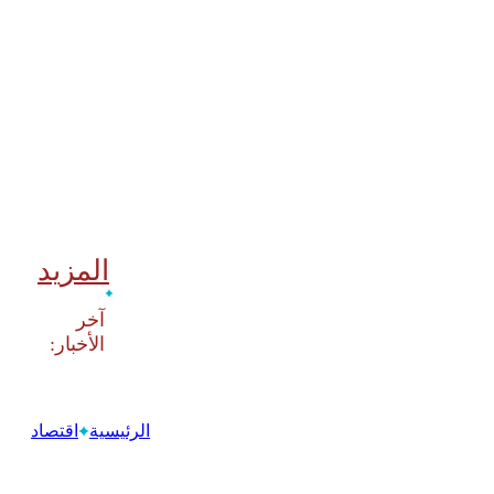
المزيد
‫آخر
الرئيسية
اقتصاد