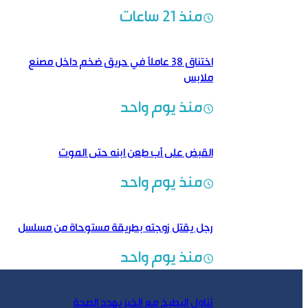
منذ 21 ساعات
اختناق 38 عاملاً في حريق ضخم داخل مصنع
ملابس
منذ يوم واحد
القبض على أب طعن ابنه حتى الموت
منذ يوم واحد
رجل يقتل زوجته بطريقة مستوحاة من مسلسل
منذ يوم واحد
تناول البطيخ مع الخبز يهدد الصحة