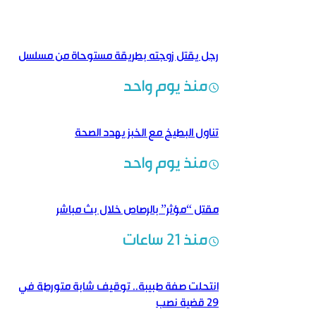
رجل يقتل زوجته بطريقة مستوحاة من مسلسل
منذ يوم واحد
تناول البطيخ مع الخبز يهدد الصحة
منذ يوم واحد
مقتل “مؤثر” بالرصاص خلال بث مباشر
منذ 21 ساعات
انتحلت صفة طبيبة.. توقيف شابة متورطة في
29 قضية نصب