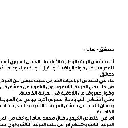
دمشق- سانا :
أعلنت أمس الهيئة الوطنية للأولمبياد العلمي السوري أسماء
للمدرسين في مواد الرياضيات والفيزياء والكيمياء وعلم ال
دمشق.
جاء في اختصاص الرياضيات المدرس حبيب عيسى من المركز ا
من حلب في المرتبة الثانية وسهيل الناقولا من دمشق في ال
وفواز معروف من اللاذقية في المرتبة الخامسة.
وفي اختصاص الفيزياء حاز المدرس أكرم جباعي من السويداء
وغسان اللحام من دمشق المرتبة الثالثة وعبد المجيد خالد 
الخامسة.
أما في اختصاص الكيمياء فنال محمد بسام أبو كف من الم
المرتبة الثانية وهشام ايزا من حلب المرتبة الثالثة ولؤي حم