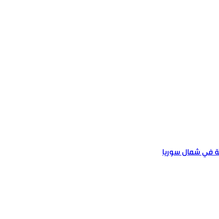
لة في شمال سوريا