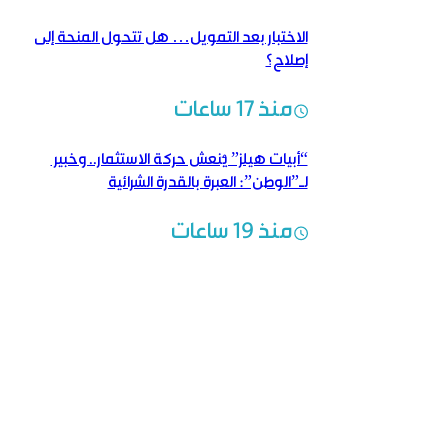
الاختبار بعد التمويل… هل تتحول المنحة إلى
إصلاح؟
منذ 17 ساعات
“أبيات هيلز” يُنعش حركة الاستثمار.. وخبير
لـ”الوطن”: العبرة بالقدرة الشرائية
منذ 19 ساعات