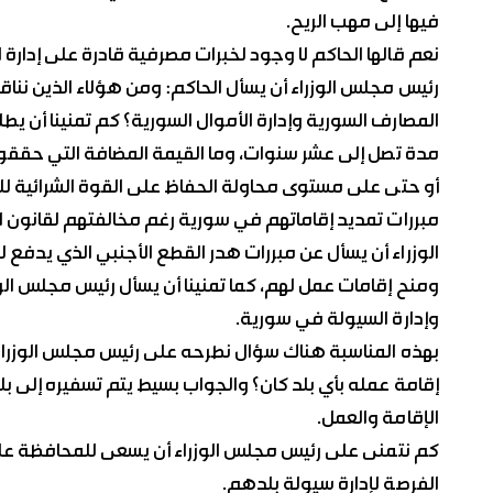
فيها إلى مهب الريح.
نعم قالها الحاكم لا وجود لخبرات مصرفية قادرة على إدار
رئيس مجلس الوزراء أن يسأل الحاكم: ومن هؤلاء الذين ننا
المصارف السورية وإدارة الأموال السورية؟ كم تمنينا أن ي
مدة تصل إلى عشر سنوات، وما القيمة المضافة التي حققوه
أو حتى على مستوى محاولة الحفاظ على القوة الشرائية للي
مبررات تمديد إقاماتهم في سورية رغم مخالفتهم لقانون ا
الوزراء أن يسأل عن مبررات هدر القطع الأجنبي الذي يدفع
ومنح إقامات عمل لهم، كما تمنينا أن يسأل رئيس مجلس الوز
وإدارة السيولة في سورية.
بهذه المناسبة هناك سؤال نطرحه على رئيس مجلس الوزراء
إقامة عمله بأي بلد كان؟ والجواب بسيط يتم تسفيره إلى ب
الإقامة والعمل.
كم نتمنى على رئيس مجلس الوزراء أن يسعى للمحافظة على
الفرصة لإدارة سيولة بلدهم.