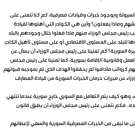
ة السيولة وبوجود خبرات وقيادات مصرفية، كم كنا نتمنى على
قشهم وماذا يفعلون؟ وأين هي الكوادر التي أهلوها لقيادة
طلب رئيس مجلس الوزراء منهم ماذا فعلوا خلال وجودهم بالبلد
ا للبلد على المستوى الاقتصادي أو على مستوى تأهيل الكادر،
رة السورية؟ كم تمنينا على رئيس مجلس الوزراء أن يسأل عن
لعمل وقانونية الإقامة بسورية، كما تمنينا على رئيس مجلس
 لهم كرواتب ماداموا لم يحققوا الهدف الذي تم بموجبه قبولهم
راء عن مبررات حرمان الخبرات السورية من قيادة المصارف
، وهو كيف يتم التعامل مع السوري خارج سورية عندما تنتهي
لده.. فكم نتمنى على رئيس مجلس الوزراء أن يطبق قانون
 ما تبقى من الخبرات المصرفية السورية والسعي لإعطائهم