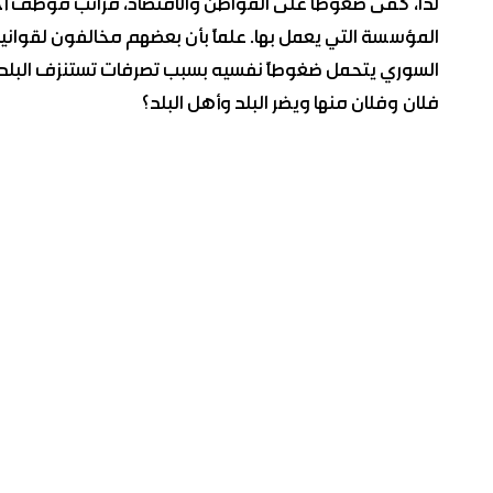
المؤسسة التي يعمل بها. علماً بأن بعضهم مخالفون لقواني
السوري يتحمل ضغوطاً نفسيه بسبب تصرفات تستنزف البلد 
فلان وفلان منها ويضر البلد وأهل البلد؟