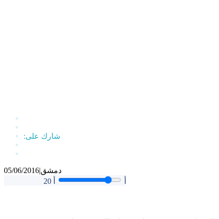
دمشق
|
05/06/2016
أ
أ
20