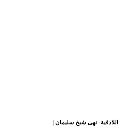
| اللاذقية- نهى شيخ سليمان