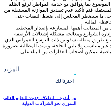
ا الموضوع بما يتوافق مع خدمة المواطن لرفع الظلم
مستقلة فتم تأكيد عدم تصديق الموازنة المستقلة من
دات، ما سيضطر المجلس إلى ضغط النفقات حتى
ن المطالب أهمها المسارعة بإصدار المخطط
، وإنارة الشوارع ومعالجة مشكلة إشغالات الأرصفة
سيع طريق منطقة سقوبين ذات التوسع العمراني الذي
 غير متناسب ولا يلبي الحاجة، وتمت المطالبة بضرورة
ياضية لتمكين أصحاب العقارات من البناء على
المزيد
اخترنا لك
من أنقرة… انطلاقة جديدة للتعليم العالي
السوري نحو الشراكات الدولية