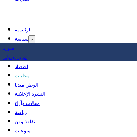
الرئيسية
سياسة
سوريا
عربي ودولي
اقتصاد
محليات
الوطن ميديا
النشرة الإعلانية
مقالات وآراء
رياضة
ثقافة وفن
منوعات