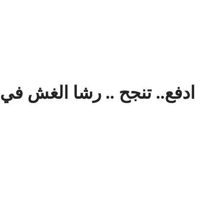
ادفع.. تنجح .. رشا الغش في 