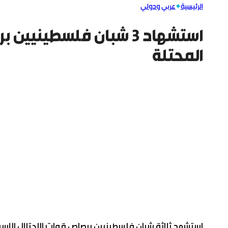
الرئيسية
عربي ودولي
استشهاد 3 شبان فلسطين
المحتلة
استشهد ثلاثة شبان فلسطينيين برصاص قوات الاحتلال الإسر