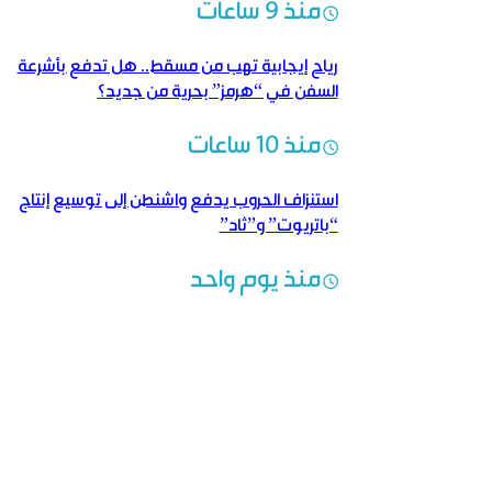
منذ 9 ساعات
رياح إيجابية تهب من مسقط.. هل تدفع بأشرعة
السفن في “هرمز” بحرية من جديد؟
منذ 10 ساعات
استنزاف الحروب يدفع واشنطن إلى توسيع إنتاج
“باتريوت” و”ثاد”
منذ يوم واحد