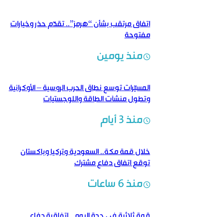
اتفاق مرتقب بشأن “هرمز”.. تقدّم حذر وخيارات
مفتوحة
منذ يومين
المسيّرات توسع نطاق الحرب الروسية – الأوكرانية
وتطول منشآت الطاقة واللوجستيات
منذ 3 أيام
خلال قمة مكة.. السعودية وتركيا وباكستان
توقع اتفاق دفاع مشترك
منذ 6 ساعات
قمة ثلاثية في جدة اليوم.. اتفاقية دفاع