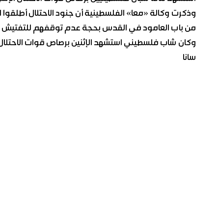
وذكرت وكالة «معا» الفلسطينية أن جنود الاحتلال أطلقوا ال
من باب العامود في القدس بحجة عدم توقفهم للتفتيش ما
وكان شاب فلسطيني استشهد الإثنين برصاص قوات الاحتلال
سانا