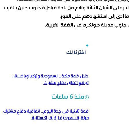
نار على الشبان الثلاثة وهم من بلدة قباطية جنوب جنين بالقرب
 أدى إلى استشهادهم على الفور.
 جنوب مدينة طولكرم في الضفة الغربية.
اخترنا لك
خلال قمة مكة.. السعودية وتركيا وباكستان
توقع اتفاق دفاع مشترك
منذ 6 ساعات
قمة ثلاثية في جدة اليوم.. اتفاقية دفاع مشترك
مرتقبة سعودية تركية باكستانية