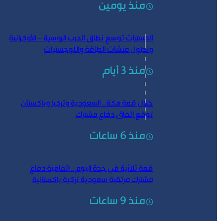
منذ يومين
المسيّرات توسع نطاق الحرب الروسية – الأوكرانية
وتطول منشآت الطاقة واللوجستيات
منذ 3 أيام
خلال قمة مكة.. السعودية وتركيا وباكستان
توقع اتفاق دفاع مشترك
منذ 6 ساعات
قمة ثلاثية في جدة اليوم.. اتفاقية دفاع
مشترك مرتقبة سعودية تركية باكستانية
منذ 9 ساعات