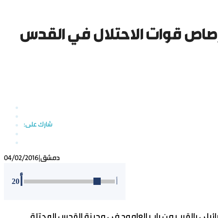
يين برصاص قوات الاحتلال في القدس
دمشق
|
04/02/2016
أ
20
أ
ائيلي بالقرب من باب العامود في مدينة القدس المحتلة.