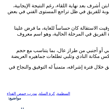
أشرف بعد نهاية اللقاء، رغم النتيجة الإيجابية،
مطلوبة للفريق في ظل تراجع المستوى الفني في بعض
ت الاستقالة كان حساساً للغاية، ما فرض علينا
دة الفريق في المرحلة الحالية، وهو اسم معروف
بي أو أجنبي من طراز عال، بما يتناسب مع حجم
لال فترة إشرافه، متمنياً له التوفيق والنجاح في
السطمة
,
كرة السلة
,
مدرب حمص الفداء
مواضيع: