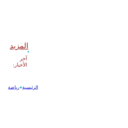
المزيد
‫آخر
الرئيسية
رياضة