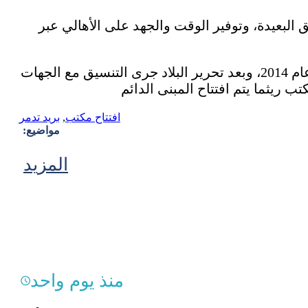
بعيدة، وتوفير الوقت والجهد على الأهالي عبر
ومن جهته، بيَّن مدير بريد محافظة حمص “مالك خلف” أن مكتب بريد تدمر توقف عن العمل منذ عام 2014، وبعد تحرير البلاد جرى التنسيق مع الجهات
افتتاح مكتب
,
بريد تدمر
مواضيع:
المزيد
منذ يوم واحد