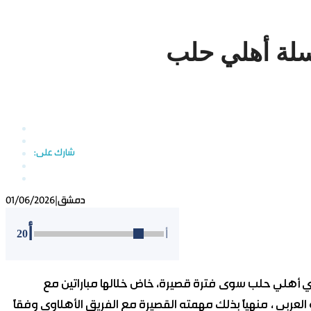
سلة أهلي حلب
دمشق
|
01/06/2026
أ
20
أ
ي أهلي حلب سوى فترة قصيرة، خاض خلالها مباراتين مع
يه العربي ، منهياً بذلك مهمته القصيرة مع الفريق الأهلاوي وفقاً