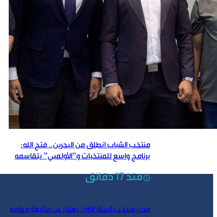
منتخب الشباب انطلق من البحرين.. فتح الله:
برنامج واسع للمنتخبات و”الأولمبي” يتقاسمه
منتخبان
منذ 17 دقائق
مدير منتخب السلة الأول يعتذر عن متابعة مهامه