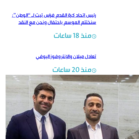
رئيس اتحاد كرة القدم فراس تيت لـ “الوطن”:
سنختتم الموسم باحتفال ونحن مع النقد
الإيجابي البنّاء
منذ 18 ساعات
تعادل ميلان والإنتر وفوز اليوفي
منذ 20 ساعات