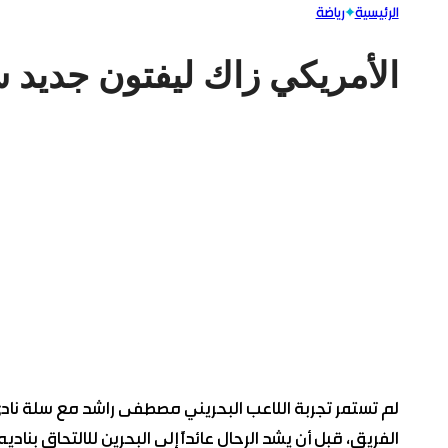
الرئيسية
رياضة
الأمريكي زاك ليفتون جديد 
لم تستمر تجربة اللاعب البحريني مصطفى راشد مع سلة ناد
الفريق، قبل أن يشد الرحال عائداً إلى البحرين للالتحاق بناد