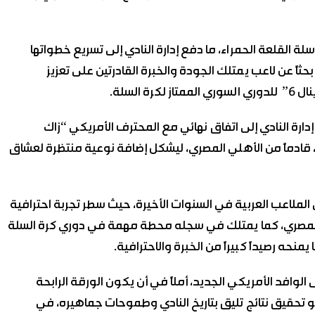
 القلعة الحمراء، ما دفع إدارة النادي إلى تسريع خطواتها
ثاً عن لاعب يمتلك الجودة والخبرة القادرتين على تعزيز
لسلة.
 النادي إلى اتفاق نهائي مع المحترف الأمريكي “زاك
 قادماً من الأهلي المصري، ليشكل إضافة نوعية منتظرة لعشاق
 الملاعب العربية في السنوات الأخيرة، حيث سطر تجربة احترافية
هلي المصري، كما يمتلك في سجله محطة مهمة في دوري كرة السلة
الوافد الأمريكي الجديد، أملاً في أن يكون الورقة الرابحة
و تحقيق نتائج تليق بتاريخ النادي وطموحات جماهيره، في