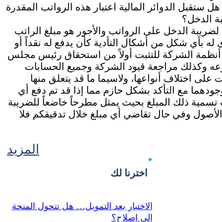
 ستقبل الدوائر المالية اعتبار هذه الرواتب المقدرة
بة الدخل؟
 لضريبة الدخل على الرواتب والأجور هو مبلغ الراتب
له بأي شكل من أشكال التأدية كأن يدفع له نقداً أو
 أنظمة الشركة للتثبت أولاً من استحقاق رئيس مجلس
وعه وكذلك مراجعة قيود الشركة وجميع الحسابات
 على اختلاف أنواعها، ولاسيما ما قد يتعلق منها
دهما مع التأكد بشكل حازم مما إذا قد تم دفع أي
سمية ذلك المبلغ بحيث يمثل مطرحاً خاضعاً للضريبة
الأصول وفي حال تقاضي أي مبلغ خلال تدقيقكم فلا
المزيد
اخترنا لك
الاختبار بعد التمويل… هل تتحول المنحة
إلى إصلاح؟