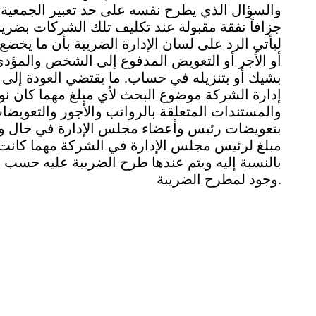
والسؤال الذي يطرح نفسه على حد تعبير الجمعية هل
جزافاً نفقة مقبولة عند تكليف تلك الشركات بضري
ليأتي الرد على لسان الإدارة الضريبة بأن ما يخضع
أو الأجر أو التعويض المدفوع إلى الشخص والمؤدى 
بشيك أو بتنزيله في حساب. ما يقتضي العودة إلى
إدارة الشركة موضوع البحث لأي مبلغ مهما كان ن
والمستندات المتعلقة بالرواتب والأجور والتعويضات
بتعويضات رئيس وأعضاء مجلس الإدارة في حال وجو
مبلغ لرئيس مجلس الإدارة في الشركة مهما كانت ت
بالنسبة إليه ويتم عندها طرح الضريبة عليه حسب 
وجود لمطرح الضريبة.