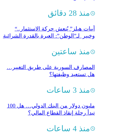
منذ 28 دقائق
“أبيات هيلز” يُنعش حركة الاستثمار..
وخبير لـ”الوطن”: العبرة بالقدرة الشرائية
منذ ساعتين
المصارف السورية على طريق التغيير…
هل تستعيد وظيفتها؟
منذ 3 ساعات
100 مليون دولار من البنك الدولي… هل
تبدأ رحلة إنقاذ القطاع المالي؟
منذ 4 ساعات