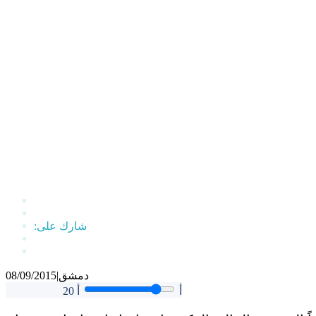
دمشق
|
08/09/2015
أ
أ
20