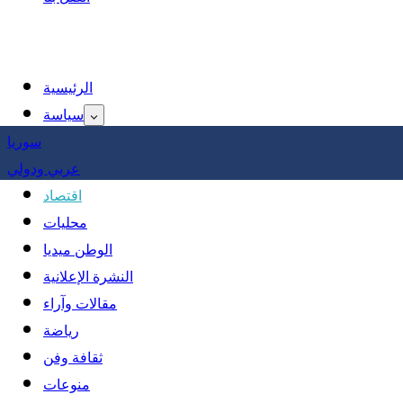
الرئيسية
سياسة
سوريا
عربي ودولي
اقتصاد
محليات
الوطن ميديا
النشرة الإعلانية
مقالات وآراء
رياضة
ثقافة وفن
منوعات