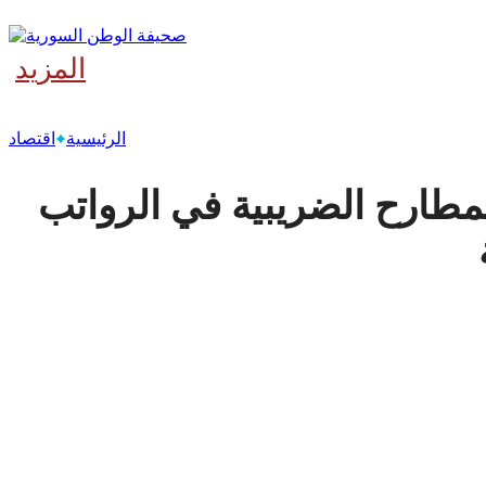
المزيد
‫آخر
الرئيسية
اقتصاد
لمطارح الضريبية في الرواتب