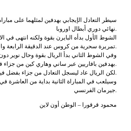
سيطر التعادل الإيجابي بهدفين لمثلهما على مبار
نهائي دوري أبطال اوروبا.
الشوط الأول بدأه البايرن بقوة ولكنه انتهى في ا
تمريرة سحرية من كروس عند الدقيقة الرابعة والعشرين.
وفي الشوط الثاني بدأ الريال بقوة وحال نوير دو
بهدفين بافاريين عبر ساني وهاري كين من جزاء في الدقيقتين 53و57.
لكن الريال عاد ليسجل التعادل من جزاء بفضل فينيسيوس عند الدقيقة الثالثة والثمانين.
وسيلعب في المباراة الثانية بداية من العاشرة في
جيرمان الفرنسي.
محمود قرقورا – الوطن أون لاين