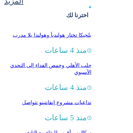
المزيد
اخترنا لك
بلجيكا تختار هولندياً وهولندا بلا مدرب
منذ 4 ساعات
حلب الأهلي وحمص الفداء إلى التحدي
الآسيوي
منذ 4 ساعات
تداعيات مشروع إنفانتينو تتواصل
منذ 5 ساعات
سكالوني أقرب للبقاء مع التانغو