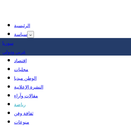
الرئيسية
سياسة
سوريا
عربي ودولي
اقتصاد
محليات
الوطن ميديا
النشرة الإعلانية
مقالات وآراء
رياضة
ثقافة وفن
منوعات