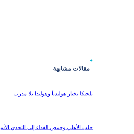
مقالات مشابهة
بلجيكا تختار هولندياً وهولندا بلا مدرب
حلب الأهلي وحمص الفداء إلى التحدي الآس