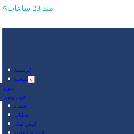
منذ 23 ساعات
الرئيسية
سياسة
سوريا
عربي ودولي
اقتصاد
محليات
الوطن ميديا
النشرة الإعلانية