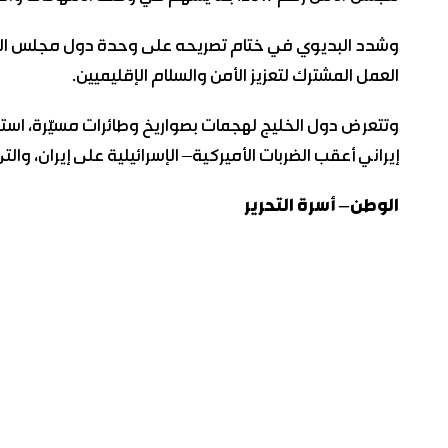
وشدد البديوي في ختام تصريحه على وحدة دول مجلس التعا
العمل المشترك لتعزيز الأمن والسلام الإقليميين.
وتتعرض دول الخليج لهجمات بصواريخ وطائرات مسيّرة، ا
إيراني أعقب الضربات الأميركية– الإسرائيلية على إيران، والت
الوطن– أسرة التحرير