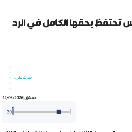
س تحتفظ بحقها الكامل في الرد
دمشق
|
22/03/2026
أ
20
أ