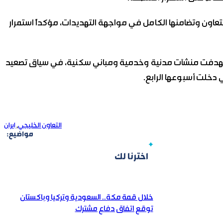
ون وتضامنها الكامل في مواجهة التهديدات، مؤكداً استمرار
ستهدفت منشآت مدنية وخدمية ومباني سكنية، في سياق تصعيد
ي دخلت أسبوعها الرابع.
التعاون الخليجي
,
ايران
مواضيع:
اخترنا لك
خلال قمة مكة.. السعودية وتركيا وباكستان
توقع اتفاق دفاع مشترك