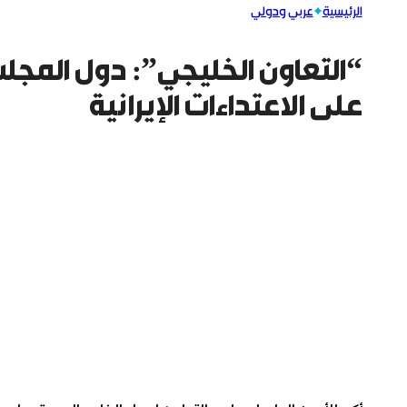
الرئيسية
عربي ودولي
“التعاون الخليجي”: دول المجل
على الاعتداءات الإيرانية