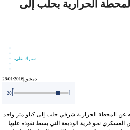
محطة الحرارية بحلب إلى
دمشق
28/01/2016
|
أ
20
أ
 عن المحطة الحرارية شرقي حلب إلى كيلو متر واحد
س العسكري نحو قرية الوديعة التي بسط نفوذه عليها