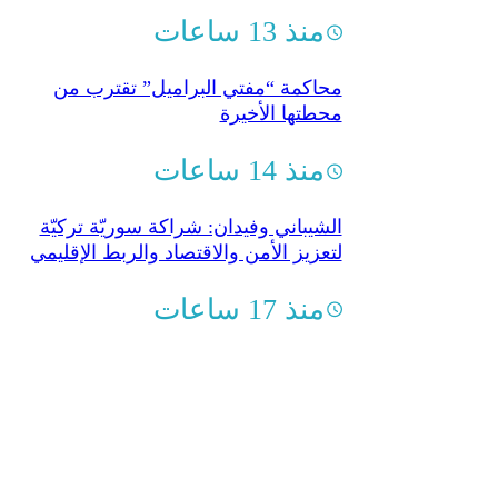
منذ 13 ساعات
محاكمة “مفتي البراميل” تقترب من
محطتها الأخيرة
منذ 14 ساعات
الشيباني وفيدان: شراكة سوريّة تركيّة
لتعزيز الأمن والاقتصاد والربط الإقليمي
منذ 17 ساعات