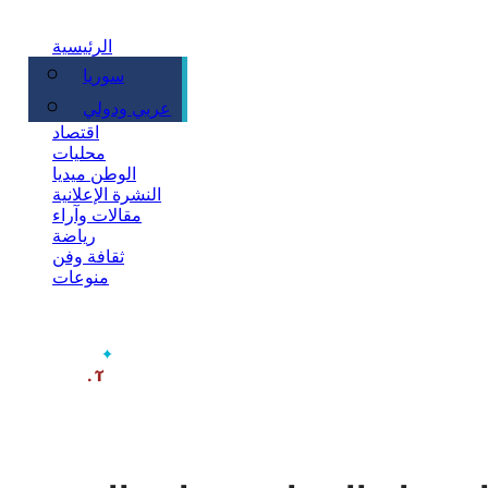
الرئيسية
سوريا
سياسة
عربي ودولي
اقتصاد
محليات
الوطن ميديا
النشرة الإعلانية
مقالات وآراء
رياضة
ثقافة وفن
منوعات
‫آخر