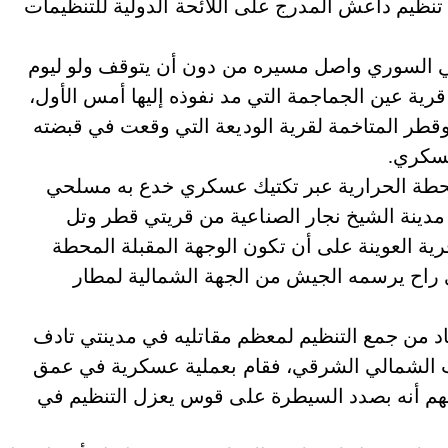
يم داعش المدرج على اللائحة الدولية للتنظيمات
بي السوري واصل مسيره من دون أن يتوقف ولو ليوم
ة عين الجماجمة التي مد نفوذه إليها أمس الأول،
قطر المتاخمة لقرية الوديعة التي وقعت في قبضته
عسكري.
طة الحرارية عبر تكتيك عسكري خدع به مسلحي
 مدينة الشيخ نجار الصناعية من قريتي قطر وتل
قرية العوينة على أن تكون الوجهة المقبلة المحطة
ي راح يرسمه الجيش من الجهة الشمالية لمطار
 من جمع التنظيم لمعظم مقاتليه في مدينتي تادف
لب الشمالي الشرقي، فقام بعملية عسكرية في عمق
مهم أنه بصدد السيطرة على قوس يعزل التنظيم في