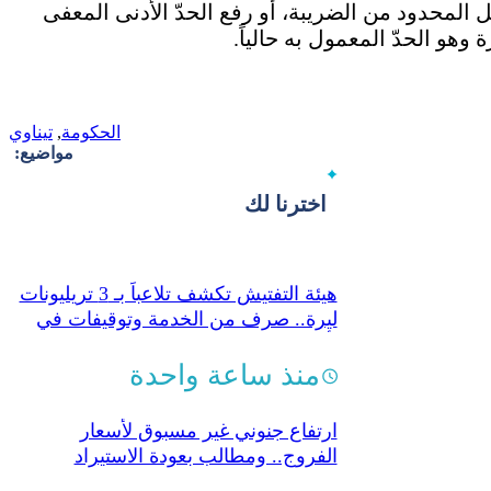
 المحدود من الضريبة، أو رفع الحدّ الأدنى المعفى
الحكومة
,
تيناوي
مواضيع:
اخترنا لك
هيئة التفتيش تكشف تلاعباً بـ 3 تريليونات
ليرة.. صرف من الخدمة وتوقيفات في
تأمينات حلب
منذ ساعة واحدة
ارتفاع جنوني غير مسبوق لأسعار
الفروج.. ومطالب بعودة الاستيراد