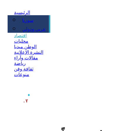
الرئيسية
سوريا
سياسة
عربي ودولي
اقتصاد
محليات
الوطن ميديا
النشرة الإعلانية
مقالات وآراء
رياضة
ثقافة وفن
منوعات
‫آخر