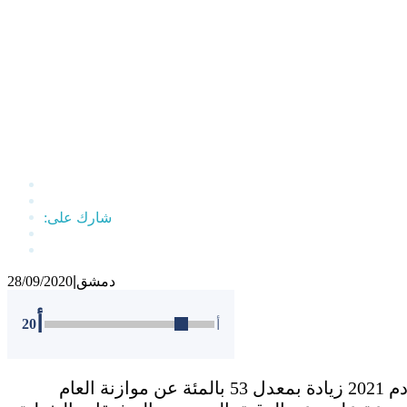
دمشق
|
28/09/2020
أ
20
أ
مثل اعتماد رقم 8500 مليار ليرة لموازنة العام القادم 2021 زيادة بمعدل 53 بالمئة عن موازنة العام