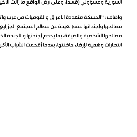
السورية ومسؤولي (قسد)، وعلى أرض الواقع ما زالت الأخي
وأضاف: “الحسكة متعددة الأعراق والقوميات من عرب وأكرا
مصالحها وأجنداتها فقط بعيدة عن مصالح المجتمع الجزرا
مصالحها الشخصية والضيقة، بما يخدم أجندتها والأجندة الخا
انتصارات وهمية لإرضاء حاضنتها، بعدما أقحمت الشباب الأكراد في 