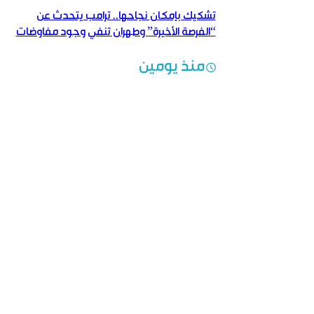
تشكيك بإمكان نجاحها.. ترامب يتحدث عن
“الفرصة الأخيرة” وطهران تنفي وجود مفاوضات
منذ يومين