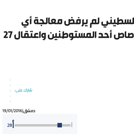
الفلسطيني لم يرفض معالجة أي
إسرائيلي … إصابة فلسطيني برصاص أحد المستوطنين واعتقال 27
دمشق
|
19/01/2016
أ
20
أ