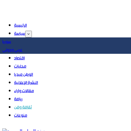
الرئيسية
سياسة
سوريا
عربي ودولي
اقتصاد
محليات
الوطن ميديا
النشرة الإعلانية
مقالات وآراء
رياضة
ثقافة وفن
منوعات