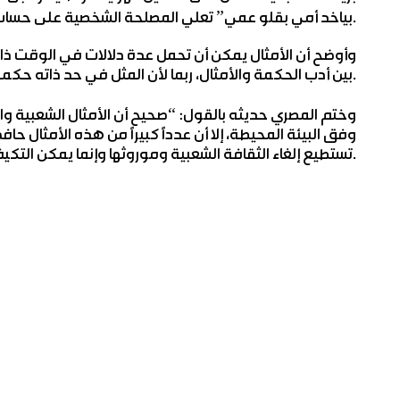
بياخد أمي بقلو عمي” تعلي المصلحة الشخصية على حساب الكرامة والعز.
وأوضح أن الأمثال يمكن أن تحمل عدة دلالات في الوقت ذا
بين أدب الحكمة والأمثال، ربما لأن المثل في حد ذاته حكمة، إلا أن هناك فرقاً واضحاً بينهما.
وختم المصري حديثه بالقول: “صحيح أن الأمثال الشعبية وا
وفق البيئة المحيطة، إلا أن عدداً كبيراً من هذه الأمثال ح
تستطيع إلغاء الثقافة الشعبية وموروثها وإنما يمكن التكيف معها.