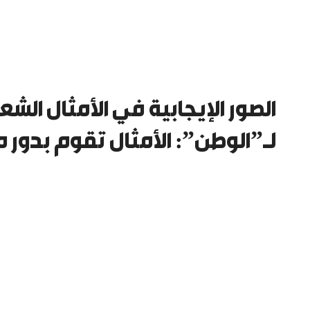
لـ”الوطن”: الأمثال تقوم بدور 