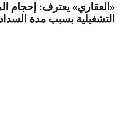
«العقاري» يعترف: إحجام ا
التشغيلية بسبب مدة السداد