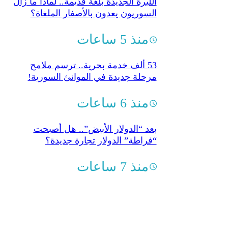
الليرة الجديدة بلغة قديمة..‏ لماذا ما زال
السوريون يعدون بالأصفار الملغاة؟
منذ 5 ساعات
53 ألف خدمة بحرية.. ترسم ملامح
مرحلة جديدة في الموانئ السورية!
منذ 6 ساعات
بعد “الدولار الأبيض”.. هل أصبحت
“فراطة” الدولار تجارة جديدة؟
منذ 7 ساعات