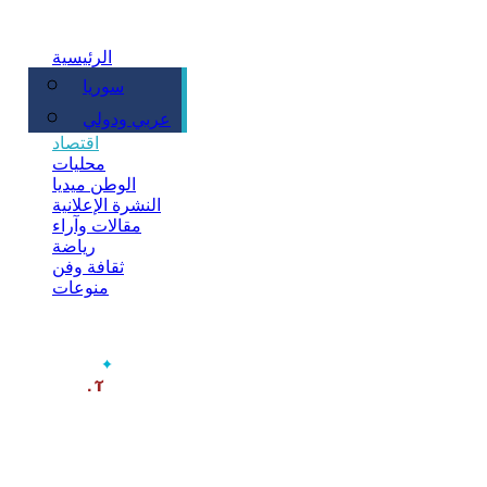
الرئيسية
سوريا
سياسة
عربي ودولي
اقتصاد
محليات
الوطن ميديا
النشرة الإعلانية
مقالات وآراء
رياضة
ثقافة وفن
منوعات
‫آخر