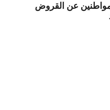
لمواطنين عن القروض