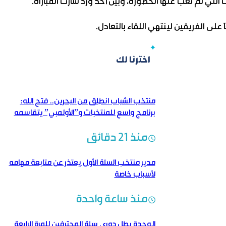
لتي لم تغب عنها الخطورة، وبين أخذ وردّ سارت المباراة.
ى الفريقين لينتهي اللقاء بالتعادل.
اخترنا لك
منتخب الشباب انطلق من البحرين.. فتح الله:
برنامج واسع للمنتخبات و”الأولمبي” يتقاسمه
منتخبان
منذ 21 دقائق
مدير منتخب السلة الأول يعتذر عن متابعة مهامه
لأسباب خاصة
منذ ساعة واحدة
الوحدة بطل دوري سلة المحترفين للمرة الرابعة