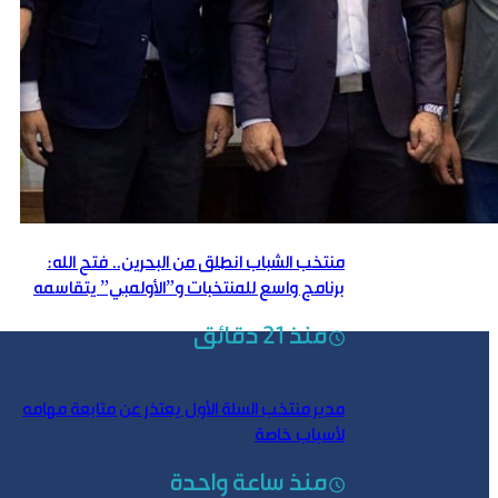
منتخب الشباب انطلق من البحرين.. فتح الله:
برنامج واسع للمنتخبات و”الأولمبي” يتقاسمه
منتخبان
منذ 21 دقائق
مدير منتخب السلة الأول يعتذر عن متابعة مهامه
لأسباب خاصة
منذ ساعة واحدة