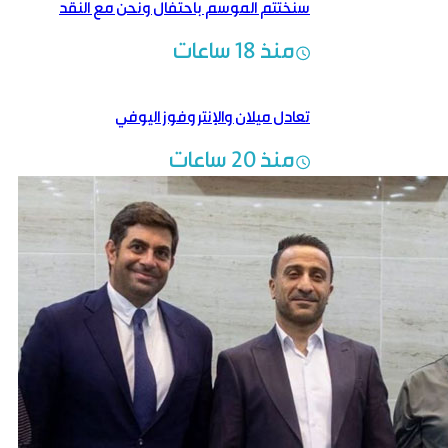
سنختتم الموسم باحتفال ونحن مع النقد
الإيجابي البنّاء
منذ 18 ساعات
تعادل ميلان والإنتر وفوز اليوفي
منذ 20 ساعات