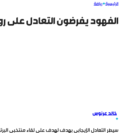
الرئيسية
رياضة
الفهود يفرضون التعادل على رو
خالد عرنوس
سيطر التعادل الإيجابي بهدف لهدف على لقاء منتخبي البر