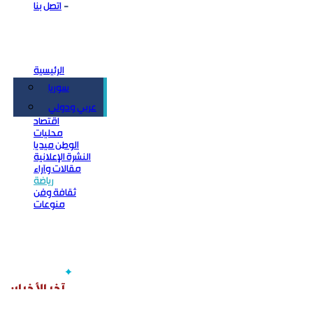
اتصل بنا
الرئيسية
سوريا
سياسة
عربي ودولي
اقتصاد
محليات
الوطن ميديا
النشرة الإعلانية
مقالات وآراء
رياضة
ثقافة وفن
منوعات