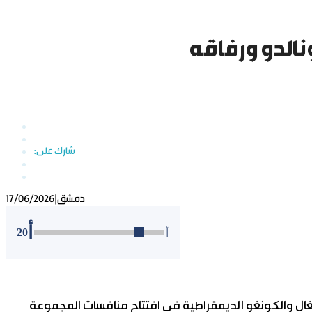
نالدو ورفاقه
دمشق
|
17/06/2026
أ
20
أ
تغال والكونغو الديمقراطية في افتتاح منافسات المجموعة