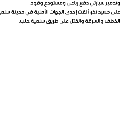
وتدمير سيارتي دفع رباعي ومستودع وقود.
الخطف والسرقة والقتل على طريق ‏سلمية حلب.