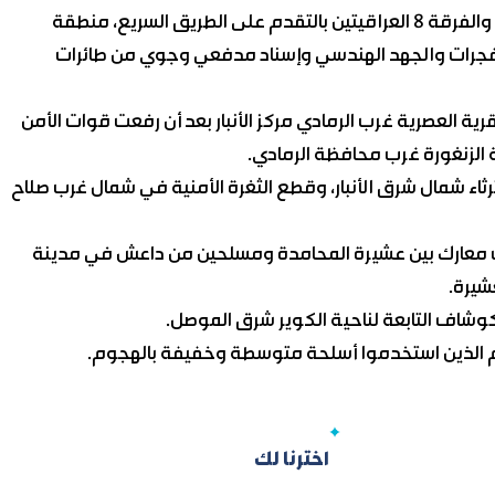
وفي شرق الرمادي، شرعت قطعات مشتركة من الفرقة 10 والفرقة 8 العراقيتين بالتقدم على الطريق السريع، منطقة
 المتفجرات والجهد الهندسي وإسناد مدفعي وجوي من طائرات
رية العصرية غرب الرمادي مركز الأنبار بعد أن رفعت قوات الأمن
ة الزنغورة غرب محافظة الرمادي.
رثاء شمال شرق الأنبار، وقطع الثغرة الأمنية في شمال غرب صلاح
وب معارك بين عشيرة المحامدة ومسلحين من داعش في مدينة
شيرة.
شاف التابعة لناحية الكوير شرق الموصل.
يم الذين استخدموا أسلحة متوسطة وخفيفة بالهجوم.
اخترنا لك