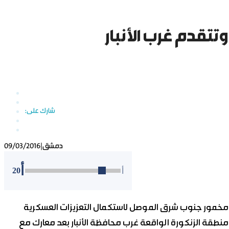
تتقدم غرب الأنبار
دمشق
|
09/03/2016
أ
20
أ
مخمور جنوب شرق الموصل لاستكمال التعزيزات العسكرية
نطقة الزنكورة الواقعة غرب محافظة الأنبار بعد معارك مع