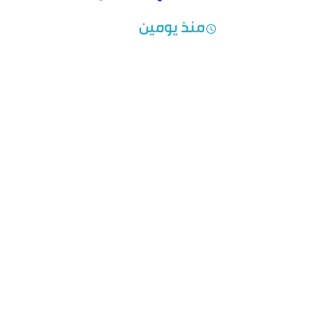
منذ يومين