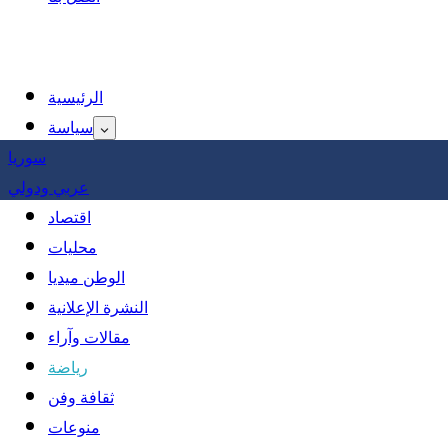
الرئيسية
سياسة
سوريا
عربي ودولي
اقتصاد
محليات
الوطن ميديا
النشرة الإعلانية
مقالات وآراء
رياضة
ثقافة وفن
منوعات