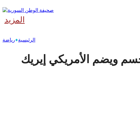
المزيد
‫آخر
الرئيسية
رياضة
سم ويضم الأمريكي إيريك