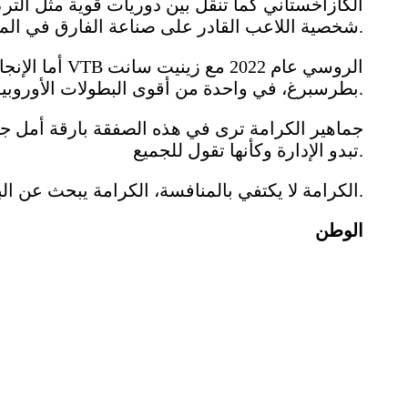
الكازاخستاني كما تنقّل بين دوريات قوية مثل التر
شخصية اللاعب القادر على صناعة الفارق في المباريات الكبرى.
أما الإنجاز ال
بطرسبرغ، في واحدة من أقوى البطولات الأوروبية وأكثرها تنافسية.
جماهير الكرامة ترى في هذه الصفقة بارقة أمل جديد
تبدو الإدارة وكأنها تقول للجميع.
الكرامة لا يكتفي بالمنافسة، الكرامة يبحث عن البطولة.
الوطن