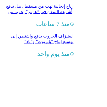
رياح إيجابية تهب من مسقط.. هل تدفع
بأشرعة السفن في “هرمز” بحرية من
جديد؟
منذ 7 ساعات
استنزاف الحروب يدفع واشنطن إلى
توسيع إنتاج “باتريوت” و”ثاد”
منذ يوم واحد