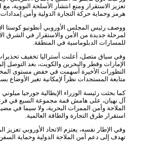
تعزيز الاستقرار ومنع انتشار الأسلحة النووية، 
هرمز وحماية حركة التجارة الدولية وأمن إمدادات 
ووصف رئيس المجلس الأوروبي أنطونيو كوستا الاتفا
لمرحلة جديدة من الأمن والاستقرار في الشرق الأو
للمسارات الدبلوماسية في المنطقة.
وفي سياق متصل، أعلنت أستراليا تخفيف تحذيرات
الإمارات وقطر والبحرين والكويت، بعد التوصل إلى 
التطورات الأخيرة أسهمت في خفض مستوى المخاطر 
متابعة المستجدات نظراً لإمكانية تغير الأوضاع بس
كما بحثت رئيسة الوزراء الإيطالية جورجيا ميلوني 
آل نهيان، على هامش قمة مجموعة السبع في فرنسا
الملاحة وأمن الممرات البحرية، ولا سيما في مض
استقرار طرق التجارة والطاقة العالمية.
وفي الإطار نفسه، يعتزم الاتحاد الأوروبي تعزيز 
تهدف إلى دعم أمن الملاحة الدولية وحماية السفن ا