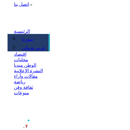
اتصل بنا
الرئيسية
سوريا
سياسة
عربي ودولي
اقتصاد
محليات
الوطن ميديا
النشرة الإعلانية
مقالات وآراء
رياضة
ثقافة وفن
منوعات
‫آخر