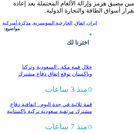
ين مضيق هرمز وإزالة الألغام المحتملة بعد إعادة
ار أسواق الطاقة والتجارة الدولية.
إيران
,
اتفاق
,
الخارجية السويسرية
,
مذكرة أميركية
مواضيع:
اخترنا لك
خلال قمة مكة.. السعودية وتركيا
وباكستان توقع اتفاق دفاع مشترك
منذ 3 ساعات
قمة ثلاثية في جدة اليوم.. اتفاقية دفاع
مشترك مرتقبة سعودية تركية باكستانية
منذ 7 ساعات