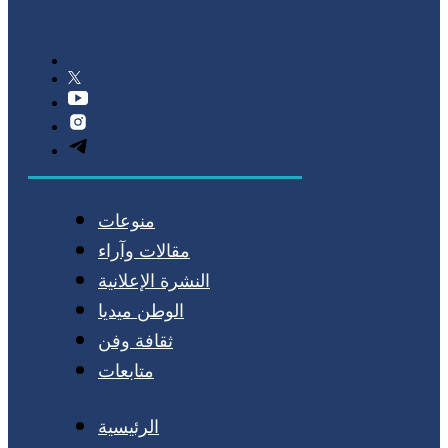
منوعات
مقالات وآراء
النشرة الإعلانية
الوطن ميديا
ثقافة وفن
متابعات
الرئيسية