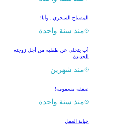
المصباح السحري.. وأنا!
منذ سنة واحدة
أب يتخلى عن طفليه من أجل زوجته
الجديدة
منذ شهرين
صفقة مسمومة!
منذ سنة واحدة
خيانة العقل