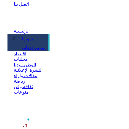
اتصل بنا
الرئيسية
سوريا
سياسة
عربي ودولي
اقتصاد
محليات
الوطن ميديا
النشرة الإعلانية
مقالات وآراء
رياضة
ثقافة وفن
منوعات
‫آخر