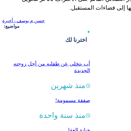
بها إلى فضاءات المستقبل.
حسن م يوسف - أخيرة
مواضيع:
اخترنا لك
أب يتخلى عن طفليه من أجل زوجته
الجديدة
منذ شهرين
صفقة مسمومة!
منذ سنة واحدة
خيانة العقل