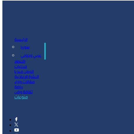
الرئيسية
سوريا
سياسة
عربي ودولي
اقتصاد
محليات
الوطن ميديا
النشرة الإعلانية
مقالات وآراء
رياضة
ثقافة وفن
منوعات