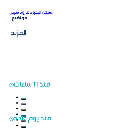
السكن البديل
,
ماروتا سيتي
مواضيع:
المزيد
منذ 11 ساعات
منذ يوم واحد