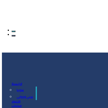
الرئيسية
سوريا
سياسة
عربي ودولي
اقتصاد
محليات