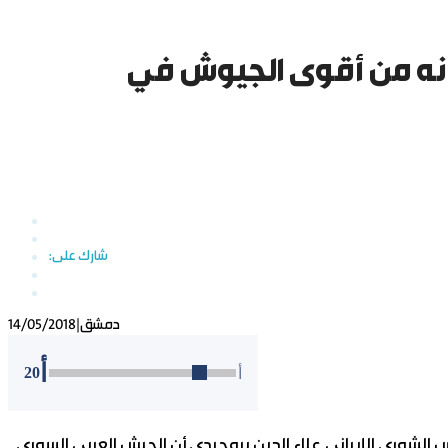
أنه من أقوى الجيوش في
دمشق
|
14/05/2018
أ
20
أ
الشورى الإيراني علاء الدين بروجردي أن الجيش العربي السوري