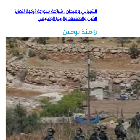
الشيباني وفيدان: شراكة سوريّة تركيّة لتعزيز
الأمن والاقتصاد والربط الإقليمي
منذ يومين