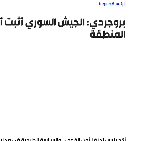
الرئيسية
سوريا
بروجردي: الجيش السوري أثبت 
المنطقة
أكد رئيس لجنة الأمن القومي والسياسة الخارجية في مجلس 