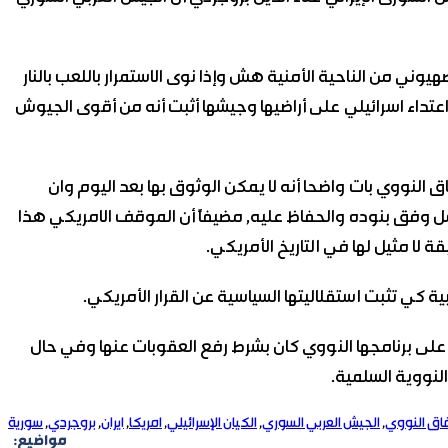
يوني من الناحية الأمنية هش وإذا نوى الاستمرار باللعب بالنار
عتداء اسرائيلي على أراضيها وجيشها أثبت أنه من أقوى الجيوش
ق النووي بات واضحا أنه لا يمكن الوثوق بها بعد اليوم وان
عمل وفق بنوده والحفاظ عليه, مضيفاً أن الموقف الامريكي هذا
ا مثيل لها في التاريخ الأمريكي.
ة كي تثبت استقلاليتها السياسية عن القرار الأمريكي.
لى برنامجها النووي كان بشرط رفع العقوبات عنها وفي حال
لنووية السلمية.
فاق النووي
,
الجيش العربي السوري
,
الكيان الإسرائيلي
,
امريكا
,
ايران
,
بروجردي
,
سورية
مواضيع: