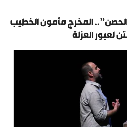
لحصن”.. المخرج مأمون الخطيب
تن لعبور العزلة