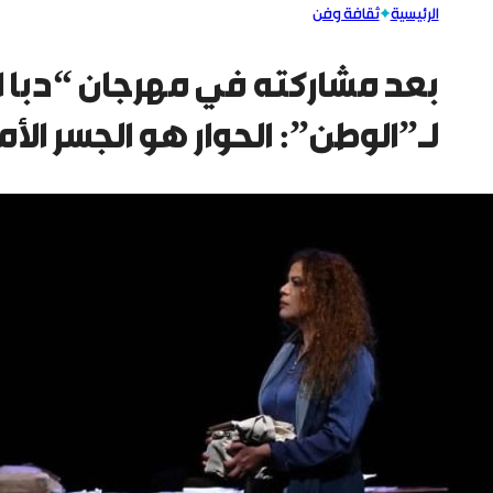
الرئيسية
ثقافة وفن
بعد مشاركته في مهرجان “دبا ا
لـ”الوطن”: الحوار هو الجسر الأم