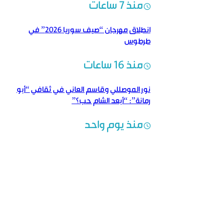
منذ 7 ساعات
انطلاق مهرجان “صيف سوريا 2026” في
طرطوس
منذ 16 ساعات
نور الموصللي وقاسم العاني في ثقافي “أبو
رمانة”: “أبعد الشام حب؟”
منذ يوم واحد