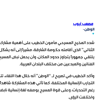
مصعب أيوب
الوطن-
شدد المخرج المسرحي مأمون الخطيب على أهمية مشاركة 
الثنائي” الذي أقامته حكومة الشارقة، مشيراً إلى أنه يشكّ
يلتقي جمهوراً يتجاوز حدود المكان، وأن يحمل نبض المسرح
الفنانين والمبدعين من مختلف البلدان العربية.
وأكد الخطيب في تصريح لـ “الوطن” أنه خلال هذا اللقاء، تت
التجارب الإنسانية المختلفة، كما تأتي هذه المشاركة شاهد
رغم التحديات، وعلى قوة المسرح بوصفه لغة إنسانية نابض
واختلفت الرؤى.