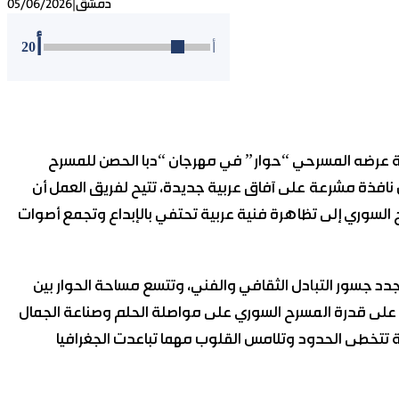
دمشق
|
05/06/2026
أ
20
أ
عرضه المسرحي “حوار” في مهرجان “دبا الحصن للمسرح
ل نافذة مشرعة على آفاق عربية جديدة، تتيح لفريق العمل أن
 السوري إلى تظاهرة فنية عربية تحتفي بالإبداع وتجمع أصوات
جدد جسور التبادل الثقافي والفني، وتتسع مساحة الحوار بين
اً على قدرة المسرح السوري على مواصلة الحلم وصناعة الجمال
ة تتخطى الحدود وتلامس القلوب مهما تباعدت الجغرافيا