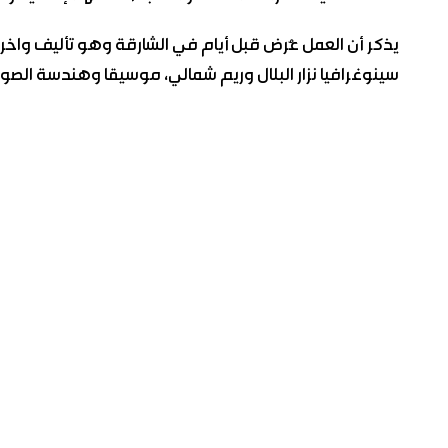
يذكر أن العمل عُرض قبل أيام في الشارقة وهو تأليف واخر
سينوغرافيا نزار البلال وريم شمالي، موسيقا وهندسة الصوت