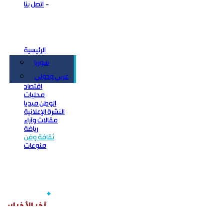
اتصل بنا
الرئيسية
سوريا
سياسة
عربي ودولي
اقتصاد
محليات
الوطن ميديا
النشرة الإعلانية
مقالات وآراء
رياضة
ثقافة وفن
منوعات