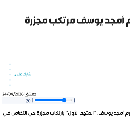
المجرم أمجد يوسف مرتكب مجزرة
دمشق
|
24/04/2026
أ
أ
20
مجرم أمجد يوسف، “المتهم الأول” بارتكاب مجزرة حي التضامن في