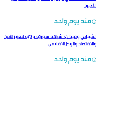
الأخيرة
منذ يوم واحد
الشيباني وفيدان: شراكة سوريّة تركيّة لتعزيز الأمن
والاقتصاد والربط الإقليمي
منذ يوم واحد