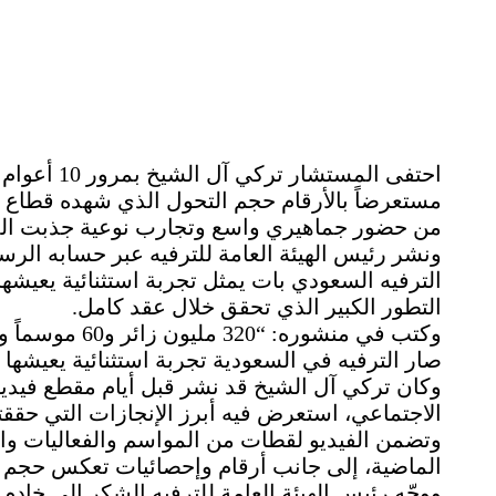
احتفى المست
مستعرضاً بالأرقام حجم التحول الذي شهده قطاع ا
من حضور جماهيري واسع وتجارب نوعية جذبت المل
ونشر رئيس الهيئة العامة للترفيه عبر حسابه ال
الترفيه السعودي بات يمثل تجربة استثنائية يعيشها
التطور الكبير الذي تحقق خلال عقد كامل.
صار الترفيه في السعودية تجربة استثنائية يعيشها 
وكان تركي آل الشيخ قد نشر قبل أيام مقطع فيديو
وتضمن الفيديو لقطات من المواسم والفعاليات والح
الماضية، إلى جانب أرقام وإحصائيات تعكس حجم ال
ووجّه رئيس الهيئة العامة للترفيه الشكر إلى خاد