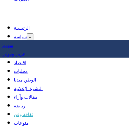
الرئيسية
سياسة
سوريا
عربي ودولي
اقتصاد
محليات
الوطن ميديا
النشرة الإعلانية
مقالات وآراء
رياضة
ثقافة وفن
منوعات