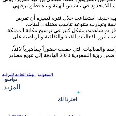
م اللامحدود في تأسيس الهيئة وبناء قطاع ترفيهي
هية حديثة استطاعت خلال فترة قصيرة أن تفرض
 ضخمة وتجارب متنوعة تناسب مختلف الفئات.
نجازات ساهمت بشكل كبير في ترسيخ مكانة المملكة
ب أبرز الفعاليات الفنية والثقافية والرياضية على
 والفعاليات التي حققت حضوراً جماهيرياً لافتاً،
وساهمت في تنشيط السياحة الداخلية والخارجية، ضمن رؤية السعودية 2030 الهادفة إلى تنويع مصادر
السعودية
,
الهيئة العامة للترفيه
مواضيع:
المزيد
اخترنا لك