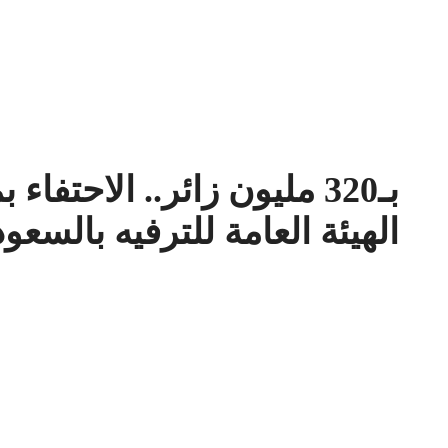
الهيئة العامة للترفيه بالسعود