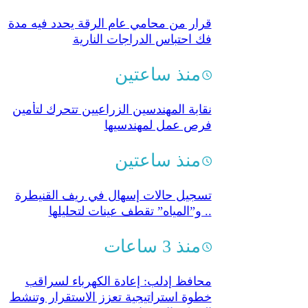
قرار من محامي عام الرقة يحدد فيه مدة
فك احتباس الدراجات النارية
منذ ساعتين
نقابة المهندسين الزراعيين تتحرك لتأمين
فرص عمل لمهندسيها
منذ ساعتين
تسجيل حالات إسهال في ريف القنيطرة
.. و”المياه” تقطف عينات لتحليلها
منذ 3 ساعات
محافظ إدلب: إعادة الكهرباء لسراقب
خطوة استراتيجية تعزز الاستقرار وتنشط