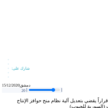
دمشق
|
15/12/2020
أ
أ
20
اراً يقضي بتعديل آلية نظام منح حوافز الإنتاج