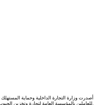
أصدرت وزارة التجارة الداخلية وحماية المستهلك قر
للعاملين بالمؤسسة العامة لتجارة وتخزين الحبوب (السورية للحبوب).