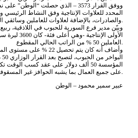
ووفق القرار 3573 – الذي حصلت “الو
المحدد للعلاوات الإنتاجية وفق النشاط الرئيس
والصادرات، بالإضافة لعلاوات للعاملين وسائقي الشاحنات وفق نسب محددة بنص القرار.
وبيّن مدير فرع السورية للحبوب في اللاذقية، ربي
الأولى الإنتا
العاملين 50 % من الراتب الحالي المقطوع.
وأضاف أنه كان يتم تحصيل
ال
على جميع العمال بما يشبه الحوافز غير المسقوفة.
عبير سمير محمود – الوطن