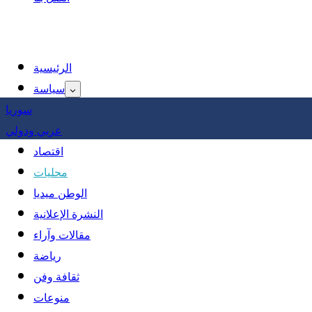
الرئيسية
سياسة
سوريا
عربي ودولي
اقتصاد
محليات
الوطن ميديا
النشرة الإعلانية
مقالات وآراء
رياضة
ثقافة وفن
منوعات