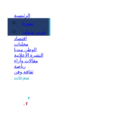
الرئيسية
سوريا
سياسة
عربي ودولي
اقتصاد
محليات
الوطن ميديا
النشرة الإعلانية
مقالات وآراء
رياضة
ثقافة وفن
منوعات
‫آخر