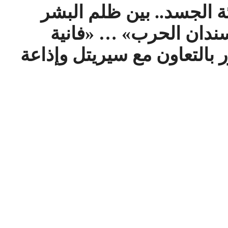
ة الجسد.. بين ظلم البشر
سندان الحرب» … «فانية
 بالتعاون مع سيريتل وإذاعة