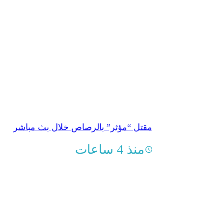
مقتل “مؤثر” بالرصاص خلال بث مباشر
منذ 4 ساعات