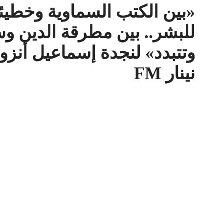
«بين الكتب السماوية وخطيئ
للبشر.. بين مطرقة الدين و
وتتبدد» لنجدة إسماعيل أنزور
نينار FM