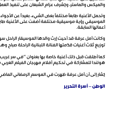
والميكس والماستر، ويُشرف عزام الشبعان على تنفيذ العمل
وتحمل الأغنية طابعاً مختلفاً بعض الشيء، بعيداً عن الأجواء
الموسيقي رؤية موسيقية مختلفة أضفت على الأغنية طابعاً
أعمالها السابقة.
وكانت أمل عرفة قد أحيت إرث والدها الموسيقار الراحل سه
توزيع ثلاث أغنيات قدّمتها الفنانة اللبنانية الراحلة صباح
كما أطلقت قبل ذلك أغنية خاصة بها بعنوان “في سر غريب به
هولندا للمشاركة في تحكيم أفلام مهرجان الفيلم العربي ف
يُشار إلى أن أمل عرفة ظهرت في الموسم الرمضاني الماضي عبر
الوطن – أسرة التحرير