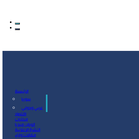
الرئيسية
سوريا
سياسة
عربي ودولي
اقتصاد
محليات
الوطن ميديا
النشرة الإعلانية
مقالات وآراء