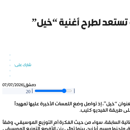
ة تستعد لطرح أغنية “خيل”
دمشق
|
07/07/2026
أ
أ
20
عنوان “خيل”، إذ تواصل وضع اللمسات الأخيرة عليها تمهيداً
 على طريقة الفيديو كليب.
ائية السابقة، سواء من حيث الفكرة أم التوزيع الموسيقي، وفقاً
، ولحنها وسيم أبا زيد، بينما تولّى يزن الأفصع التوزيع الموسيقي