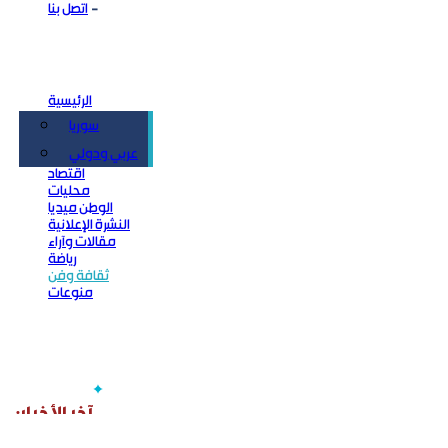
اتصل بنا
الرئيسية
سوريا
سياسة
عربي ودولي
اقتصاد
محليات
الوطن ميديا
النشرة الإعلانية
مقالات وآراء
رياضة
ثقافة وفن
منوعات