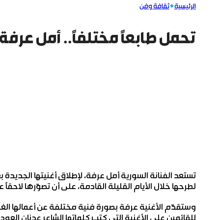
الرئيسية
ثقافة وفن
تحمل طابعاً مختلفاً.. أمل عرف
تستعد الفنانة السورية أمل عرفة، لإطلاق أغنيتها الجديدة ب
لطرحها خلال الأيام القليلة القادمة، على أن تصوّرها لاحقاً
وستقدّم الأغنية عرفة بصورة فنية مختلفة عن أعمالها الغن
للقائمين على الأغنية التي كتب كلماتها الشاعر عدنان العودة