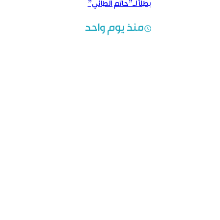
بطلاً لـ”حاتم الطائي”
منذ يوم واحد