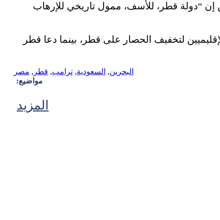
 إن “دولة قطر، للأسف، ممول تاريخي للإرهاب
قليميين لتخفيف الحصار على قطر، بينما دعا قطر
البحرين
,
السعودية
,
ترامب
,
قطر
,
مصر
مواضيع:
المزيد