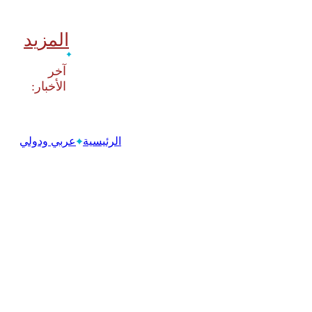
المزيد
‫آخر
الرئيسية
عربي ودولي