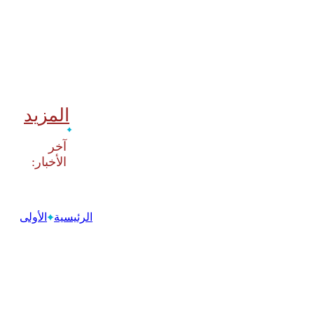
المزيد
‫آخر
الرئيسية
الأولى