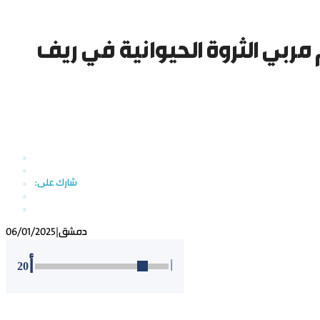
 لدعم مربي الثروة الحيوانية في ريف
دمشق
|
06/01/2025
أ
20
أ