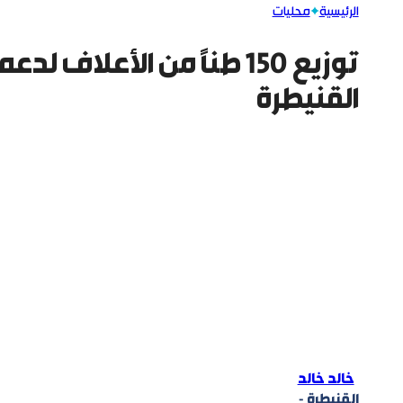
الرئيسية
محليات
توزيع 150 طناً من الأعلاف
القنيطرة
خالد خالد
القنيطرة -