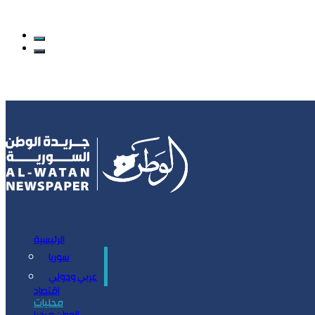
الرئيسية
سوريا
سياسة
عربي ودولي
اقتصاد
محليات