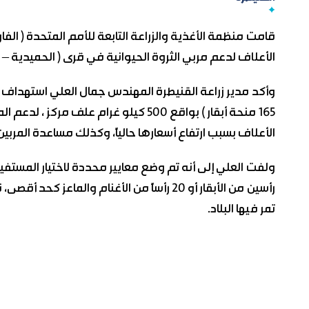
الأعلاف لدعم مربي الثروة الحيوانية في قرى ( الحميدية – 
165 منحة أبقار ) بواقع 500 كيلو غرام عل
الأعلاف بسبب ارتفاع أسعارها حالياً، وكذلك مساعدة المربي
ولفت العلي إلى أنه تم وضع معايير محددة لاختيار المستفي
رأسين من الأبقار أو 20 رأساً من الأغنام والم
تمر فيها البلاد.