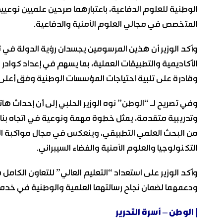
الوطنية للعلوم الدفاعية، باعتبارهما صرحين علميين نوعيي
المتخصص في مجالي العلوم الأمنية والدفاعية.
وأكد الوزير أن هذين المرسومين يجسدان رؤية الدولة في تط
الأكاديمية والتطبيقات العملية، بما يسهم في إعداد كوادر 
وقادرة على تلبية احتياجات المؤسسات الوطنية وفق أعلى الم
وفي تصريح لـ “الوطن” نوه الوزير الحلبي إلى أن إحداث هات
وتدريبية متقدمة، يمثل خطوة مهمة ونوعية في اتجاه بناء
من البحث العلمي التطبيقي، وينعكس في مجال مواكبة التط
التكنولوجيا والعلوم الأمنية والفضاء السيبراني.
وأكد الوزير على استعداد “التعليم العالي” للتعاون الكامل
ودعمهما لضمان نجاح رسالتهما العلمية والوطنية في خدمة 
| الوطن – أسرة التحرير