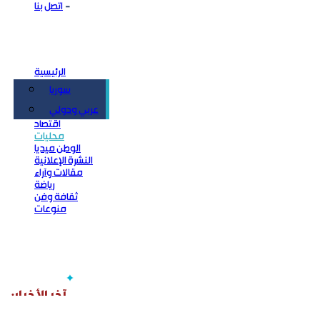
اتصل بنا
الرئيسية
سوريا
سياسة
عربي ودولي
اقتصاد
محليات
الوطن ميديا
النشرة الإعلانية
مقالات وآراء
رياضة
ثقافة وفن
منوعات