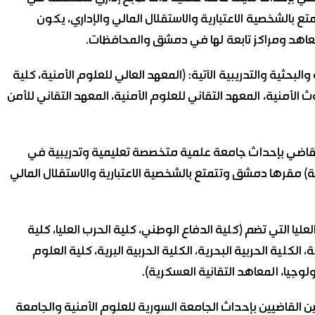
تع بالشخصية الاعتبارية والاستقلال المالي والإداري، يكون
اهد ومراكز تابعة لها في دمشق والمحافظات.
ثية والتدريبية الآتية: (المعهد العالي للعلوم الأمنية، كلية
ث الأمنية، المعهد التقاني للعلوم الأمنية، المعهد التقاني للأمن
أصدر الرئيس “الشرع” المرسوم رقم (147) لعام 2026 القاضي بإحداث جامعة علمية متخصصة تعليمية وتدريبية في
) مقرها دمشق وتتمتع بالشخصية الاعتبارية والاستقلال المالي
ا التي تضم (كلية الدفاع الوطني، كلية الحرب العليا، كلية
ة، الكلية الحربية البحرية، الكلية الحربية البرية، كلية العلوم
ولوجيا، المعاهد التقانية العسكرية).
ن القاضيين بإحداث الجامعة السورية للعلوم الأمنية والجامعة