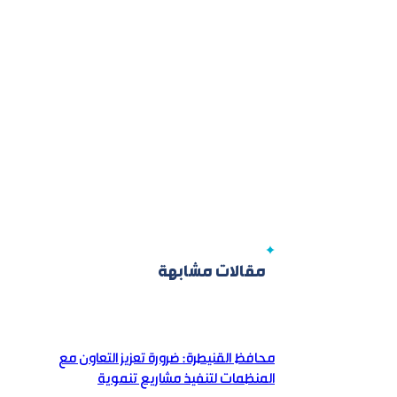
مقالات مشابهة
محافظ القنيطرة: ضرورة تعزيز التعاون مع
المنظمات لتنفيذ مشاريع تنموية