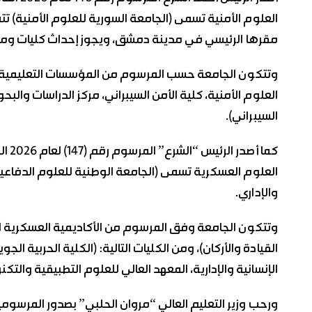
العلوم الأمنية تسمى (الجامعة السورية للعلوم الأمنية) تتم
مقرها الرئيسي في مدينة دمشق، ويجوز إحداث كليات ومع
وتتكون الجامعة حسب المرسوم من المؤسسات التعليمية والبح
العلوم الأمنية، كلية الأمن السيبراني، مركز الدراسات والبحو
السيبراني).
كما 
‏العلوم العسكرية تسمى (الجامعة الوطنية للعلوم الدفاعية
‏والإداري.
وتتكون الجامعة وفق المرسوم من الأكاديمية العسكرية العلي
القيادة والأركان)، ومن الكليات التالية: (الكلية الحربية الجوي
الإنسانية والإدارية، المعهد العالي للعلوم التطبيقية والتكن
ورحب وزير التعليم العالي “مروان الحلبي” بصدور المرسومي