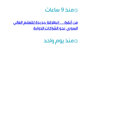
النتائج
منذ 9 ساعات
من أنقرة… انطلاقة جديدة للتعليم العالي
السوري نحو الشراكات الدولية
منذ يوم واحد