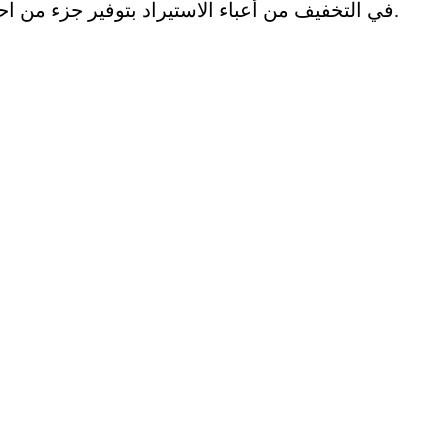
في التخفيف من أعباء الاستيراد بتوفير جزء من احتياجات السوق المحلية من الإنتاج الوطني.