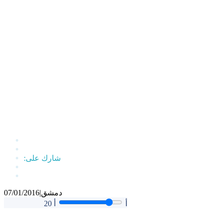
دمشق
|
07/01/2016
أ
أ
20