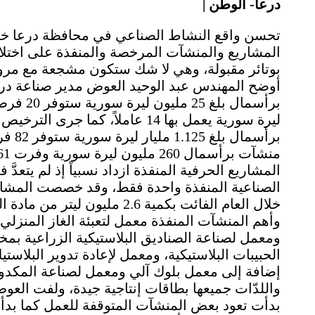
| درعا- الوطن
المشاريع والمنشآت المرخصة والمنفذة على اختلافه
بوتائر مقبولة، وهي لا شك ستكون مشجعة مع مرور
الصناعية المنفذة واحدة فقط، وقد خصصت المشاري
خلال العام الفائت بكمية 2.6 
ومعمل لصناعة الصناديق البلاستيكية الزراعية بمخت
إضافة إلى معمل بلوك آلي ومعمل لصناعة المكدو
واللدّات جميعها بطاقات إنتاجية جيدة، ولفت الع
بدأت تعود بعض المنشآت المتوقفة للعمل كما بدأ 