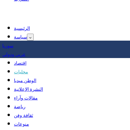
الرئيسية
سياسة
سوريا
عربي ودولي
اقتصاد
محليات
الوطن ميديا
النشرة الإعلانية
مقالات وآراء
رياضة
ثقافة وفن
منوعات