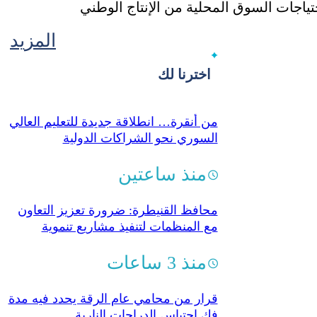
المزيد
اخترنا لك
من أنقرة… انطلاقة جديدة للتعليم العالي
السوري نحو الشراكات الدولية
منذ ساعتين
محافظ القنيطرة: ضرورة تعزيز التعاون
مع المنظمات لتنفيذ مشاريع تنموية
منذ 3 ساعات
قرار من محامي عام الرقة يحدد فيه مدة
فك احتباس الدراجات النارية