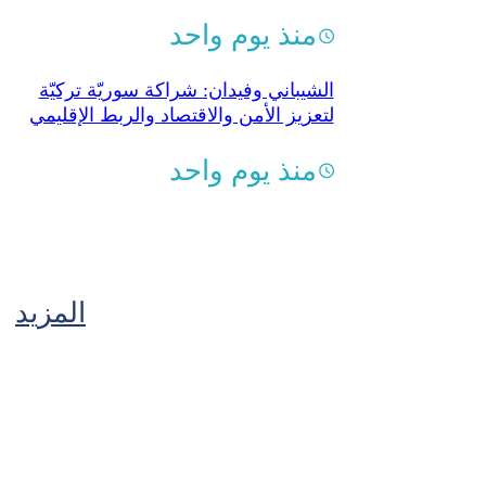
منذ يوم واحد
الشيباني وفيدان: شراكة سوريّة تركيّة
لتعزيز الأمن والاقتصاد والربط الإقليمي
منذ يوم واحد
المزيد