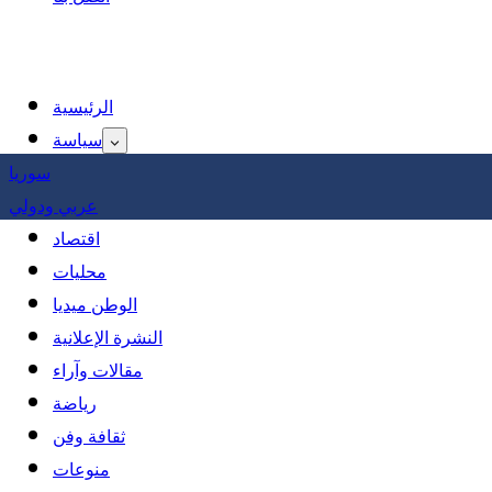
الرئيسية
سياسة
سوريا
عربي ودولي
اقتصاد
محليات
الوطن ميديا
النشرة الإعلانية
مقالات وآراء
رياضة
ثقافة وفن
منوعات