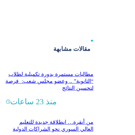
مقالات مشابهة
مطالبات مستمرة بدورة تكميلية لطلاب
“الثانوية” .. وعضو مجلس شعب: فرصة
لتحسين النتائج
منذ 23 ساعات
من أنقرة… انطلاقة جديدة للتعليم
العالي السوري نحو الشراكات الدولية