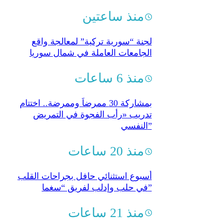
منذ ساعتين
لجنة “سورية تركية” لمعالجة واقع
الجامعات العاملة في شمال سوريا
منذ 6 ساعات
بمشاركة 30 ممرضاً وممرضة.. اختتام
تدريب «رأب الفجوة في التمريض
النفسي”
منذ 20 ساعات
أسبوع استثنائي حافل بجراحات القلب
في حلب وإدلب لفريق “سغما”
منذ 21 ساعات