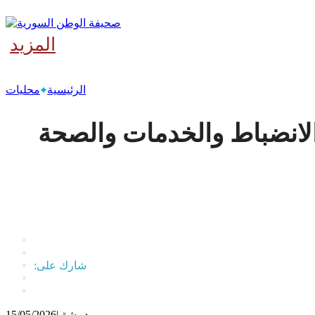
المزيد
‫آخر
الرئيسية
محليات
الانضباط والخدمات والصحة
دمشق
|
15/05/2026