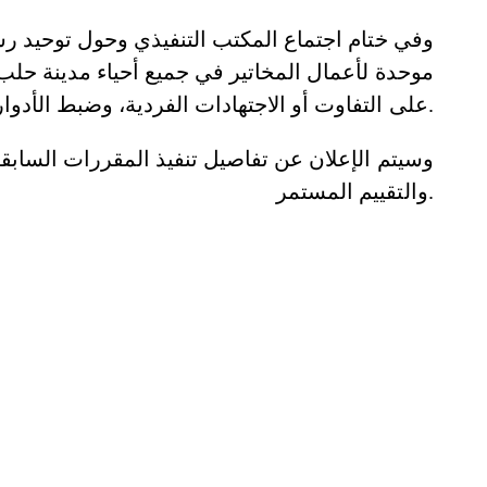
وفي ختام اجتماع المكتب التنفيذي وحول توحيد ر
موحدة لأعمال المخاتير في جميع أحياء مدينة حلب
على التفاوت أو الاجتهادات الفردية، وضبط الأدوار الإدارية ضمن إطار قانوني واضح.
وسيتم الإعلان عن تفاصيل تنفيذ المقررات السابقة 
والتقييم المستمر.