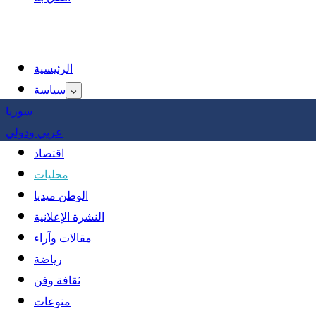
الرئيسية
سياسة
سوريا
عربي ودولي
اقتصاد
محليات
الوطن ميديا
النشرة الإعلانية
مقالات وآراء
رياضة
ثقافة وفن
منوعات