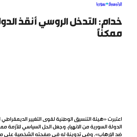
الرئيسية
سوريا
خدام: التدخل الروسي أنقذ الدول
ممكناً
اعتبرت «هيئة التنسيق الوطنية لقوى التغيير الديمقراطي 
الدولة السورية من الانهيار، وجعل الحل السياسي للأزمة مم
ضد الإرهاب». وفي تدوينة له في صفحته الشخصية على م