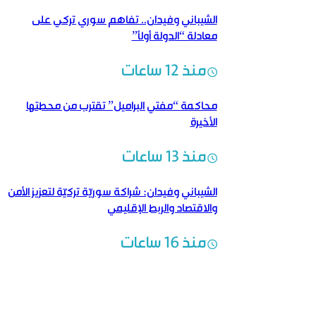
الشيباني وفيدان.. تفاهم سوري تركي على
معادلة “الدولة أولاً”
منذ 12 ساعات
محاكمة “مفتي البراميل” تقترب من محطتها
الأخيرة
منذ 13 ساعات
الشيباني وفيدان: شراكة سوريّة تركيّة لتعزيز الأمن
والاقتصاد والربط الإقليمي
منذ 16 ساعات