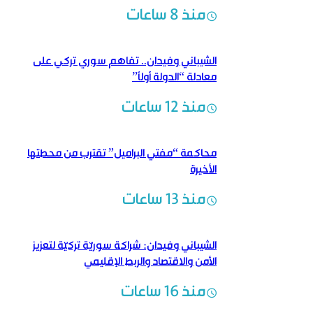
منذ 8 ساعات
الشيباني وفيدان.. تفاهم سوري تركي على
معادلة “الدولة أولاً”
منذ 12 ساعات
محاكمة “مفتي البراميل” تقترب من محطتها
الأخيرة
منذ 13 ساعات
الشيباني وفيدان: شراكة سوريّة تركيّة لتعزيز
الأمن والاقتصاد والربط الإقليمي
منذ 16 ساعات