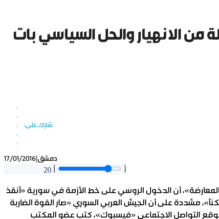
ة من الانهيار والحل السياسي بات
دمشق
|
17/01/2016
أ
أ
20
المعارضة»، أن الدخول الروسي على خط الأزمة في سورية «أنقذ
كناً»، مشددة على أن الجيش العربي السوري «صار القوة الضاربة
وقع التواصل الاجتماعي «فيسبوك»، كتب عضو المكتب