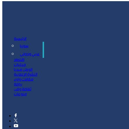
الرئيسية
سوريا
سياسة
عربي ودولي
اقتصاد
محليات
الوطن ميديا
النشرة الإعلانية
مقالات وآراء
رياضة
ثقافة وفن
منوعات