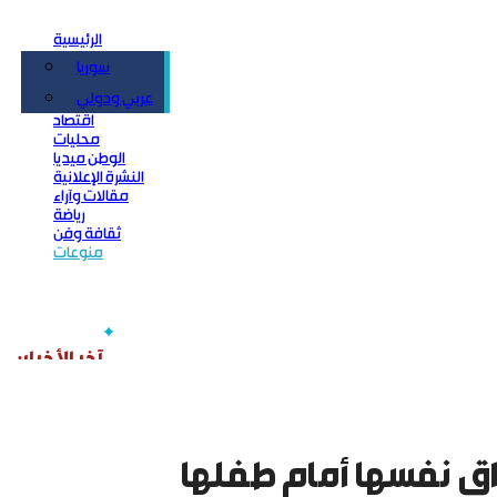
الرئيسية
سوريا
سياسة
عربي ودولي
اقتصاد
محليات
الوطن ميديا
النشرة الإعلانية
مقالات وآراء
رياضة
ثقافة وفن
منوعات
اق نفسها أمام طفلها