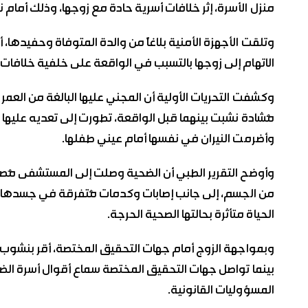
منزل الأسرة، إثر خلافات أسرية حادة مع زوجها، وذلك أمام نجلها الب
وتلقت الأجهزة الأمنية بلاغاً من والدة المتوفاة وحفيدها، 
الاتهام إلى زوجها بالتسبب في الواقعة على خلفية خلافات 
مُشادة نشبت بينهما قبل الواقعة، تطورت إلى تعديه عليها
وأضرمت النيران في نفسها أمام عيني طفلها.
من الجسم، إلى جانب إصابات وكدمات مُتفرقة في جسدها جرا
الحياة متأثرة بحالتها الصحية الحرجة.
وبمواجهة الزوج أمام جهات التحقيق المختصة، أقر بنشوب م
بينما تواصل جهات التحقيق المختصة سماع أقوال أسرة الض
المسؤوليات القانونية.