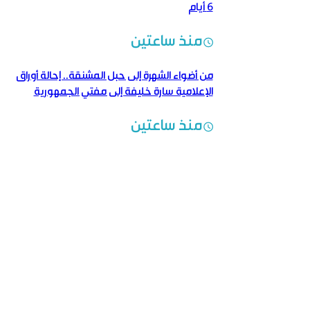
6 أيام
منذ ساعتين
من أضواء الشهرة إلى حبل المشنقة.. إحالة أوراق
الإعلامية سارة خليفة إلى مفتي الجمهورية
منذ ساعتين